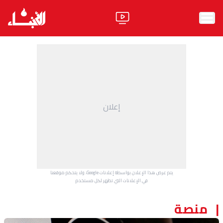
الرئيسية
الأخبار
آراء
إعلان
فيديو
مواقف
وليد جنبلاط
الحزب
يتم عرض هذا الإعلان بواسطة إعلانات Google، ولا يتحكم موقعنا
ابحث
في الإعلانات التي تظهر لكل مستخدم.
منصة
ثقافة ومجتمع