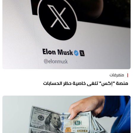
منوعات
متفرقات
منصة "إكس" تلغي خاصية حظر الحسابات