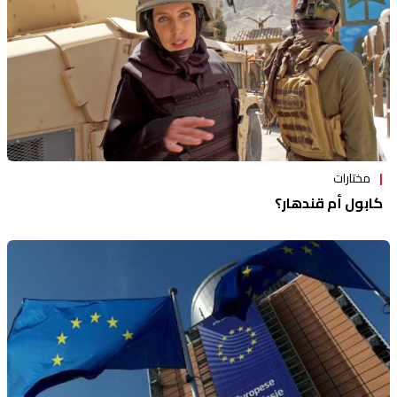
مختارات
كابول أم قندهار؟