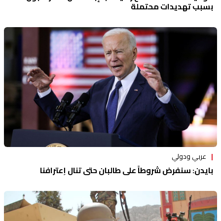
بسبب تهديدات محتملة
عربي ودولي
بايدن: سنفرض شروطاً على طالبان حتى تنال إعترافنا