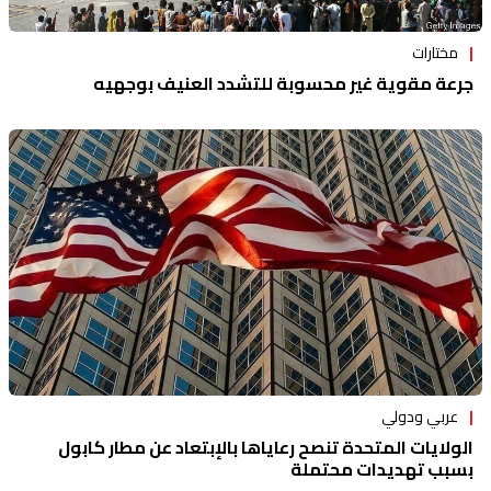
مختارات
جرعة مقوية غير محسوبة للتشدد العنيف بوجهيه
عربي ودولي
الولايات المتحدة تنصح رعاياها بالإبتعاد عن مطار كابول
بسبب تهديدات محتملة