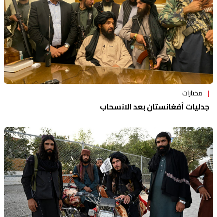
مختارات
جدليات أفغانستان بعد الانسحاب