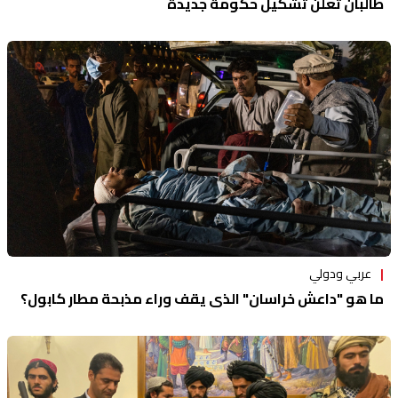
طالبان تعلن تشكيل حكومة جديدة
عربي ودولي
ما هو "داعش خراسان" الذي يقف وراء مذبحة مطار كابول؟