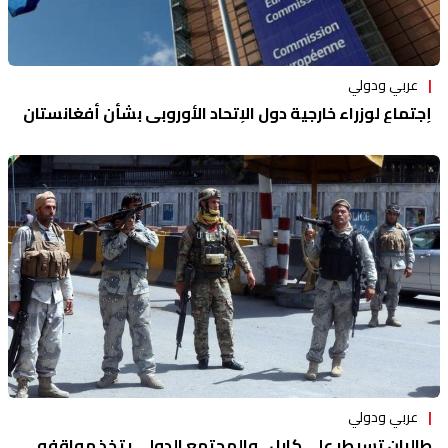
عربي ودولي
إجتماع لوزراء خارجية دول الإتحاد الأوروبي بشأن أفغانستان
عربي ودولي
طالبان تسيطر على كابل.. والمجتمع الدولي يتخذ مواقفه