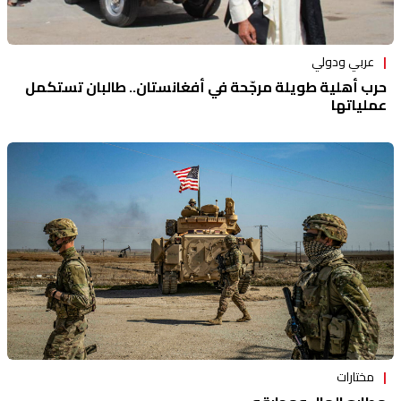
عربي ودولي
حرب أهلية طويلة مرجّحة في أفغانستان.. طالبان تستكمل
عملياتها
مختارات