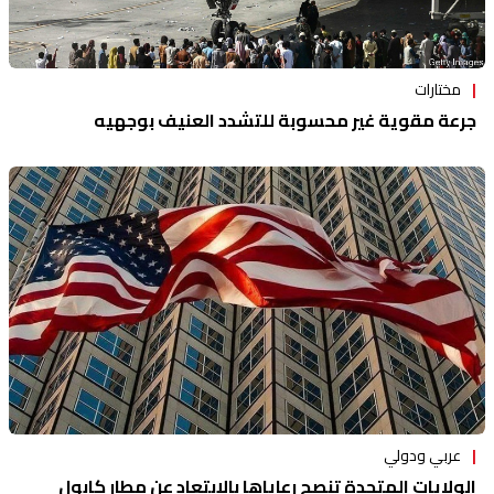
مختارات
جرعة مقوية غير محسوبة للتشدد العنيف بوجهيه
عربي ودولي
الولايات المتحدة تنصح رعاياها بالإبتعاد عن مطار كابول