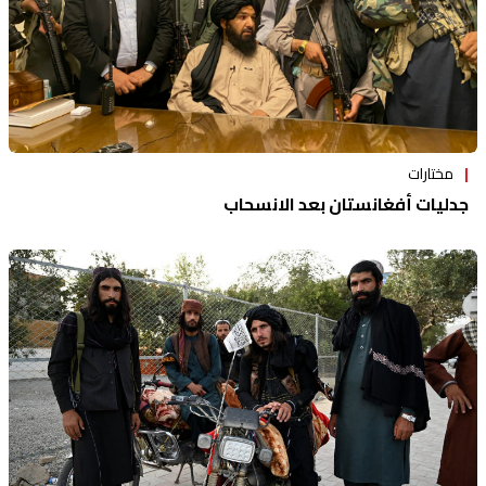
مختارات
جدليات أفغانستان بعد الانسحاب