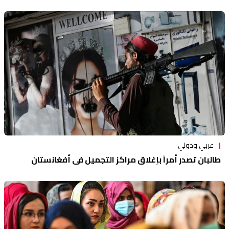
عربي ودولي
طالبان تصدر أمراً بإغلاق مراكز التجميل في أفغانستان