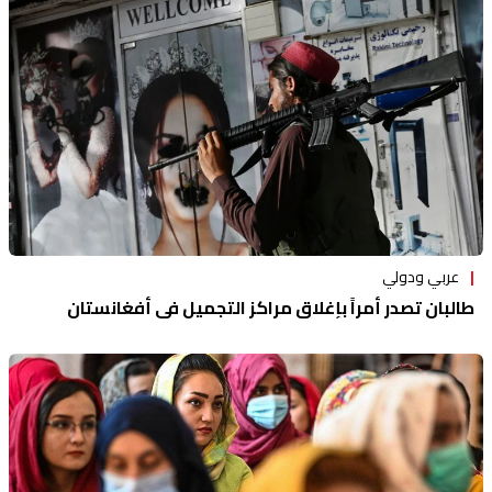
منوعات
عربي ودولي
طالبان تصدر أمراً بإغلاق مراكز التجميل في أفغانستان