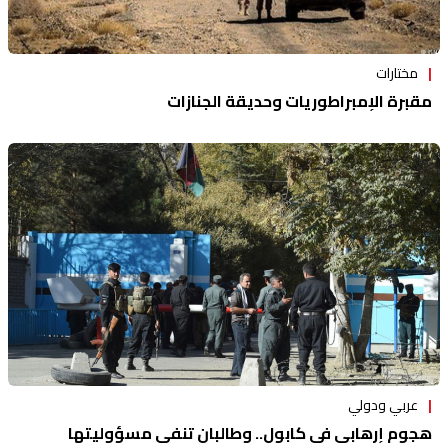
مختارات
مقبرة الإمبراطوريات وحديقة الجنازات
عربي ودولي
هجوم إرهابي في كابول.. وطالبان تنفي مسؤوليتها