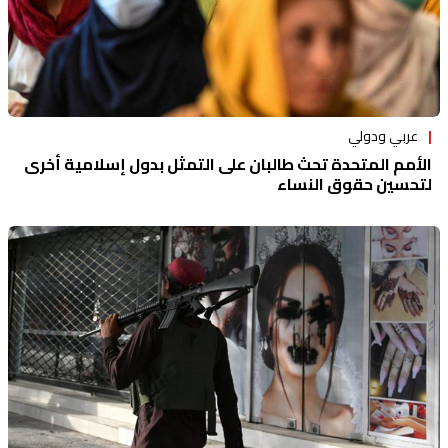
عربي ودولي
الأمم المتحدة تحث طالبان على التمثل بدول إسلامية أخرى
لتحسين حقوق النساء