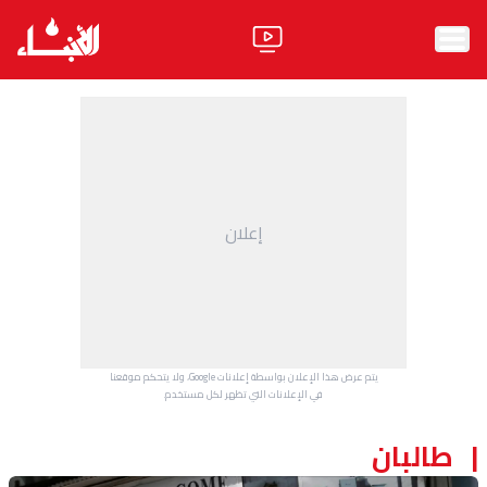
الرئيسية
الأخبار
آراء
إعلان
فيديو
مواقف
وليد جنبلاط
الحزب
يتم عرض هذا الإعلان بواسطة إعلانات Google، ولا يتحكم موقعنا
ابحث
في الإعلانات التي تظهر لكل مستخدم.
طالبان
ثقافة ومجتمع