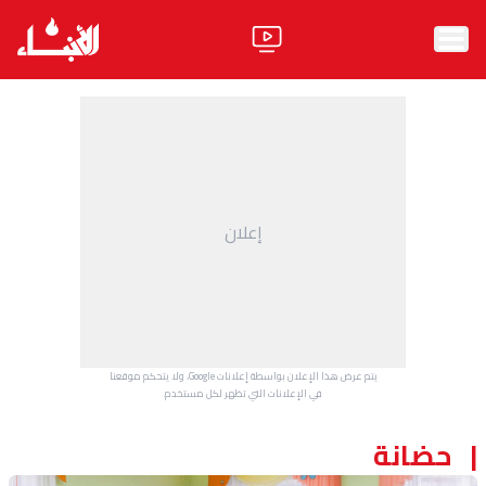
الرئيسية
الأخبار
آراء
إعلان
فيديو
مواقف
وليد جنبلاط
الحزب
يتم عرض هذا الإعلان بواسطة إعلانات Google، ولا يتحكم موقعنا
ابحث
في الإعلانات التي تظهر لكل مستخدم.
حضانة
ثقافة ومجتمع