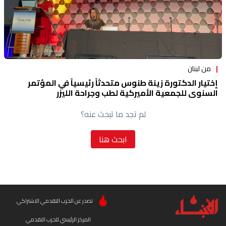
من لبنان
إختيار الدكتورة زينة طنوس متحدثاً رئيسياً في المؤتمر
السنوي للجمعية الأميركية لطب وجراحة الليزر
لم تجد ما تبحث عنه؟
ابحث هنا
تصدر عن الحزب التقدمي الاشتراكي
المركز الرئيسي للحزب التقدمي