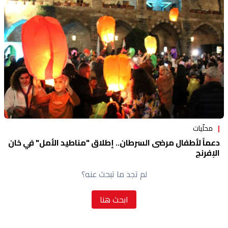
منوعات
محلّيات
دعماً لأطفال مرضى السرطان.. إطلاق "مناطيد الأمل" في خان
الإفرنج
لم تجد ما تبحث عنه؟
ابحث هنا