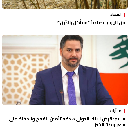
اقتصاد
من اليوم فصاعداً "سنأكل بالدَّين"!
محلّيات
سلام: قرض البنك الدولي هدفه تأمين القمح والحفاظ على
سعر ربطة الخبز