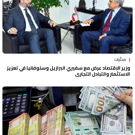
محلّيات
وزير الاقتصاد عرض مع سفيري البرازيل وسلوفانيا في تعزيز
الاستثمار والتبادل التجاري