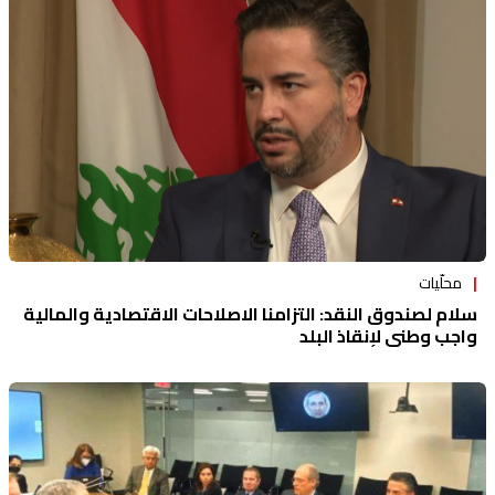
محلّيات
سلام لصندوق النقد: التزامنا الاصلاحات الاقتصادية والمالية
واجب وطني لإنقاذ البلد