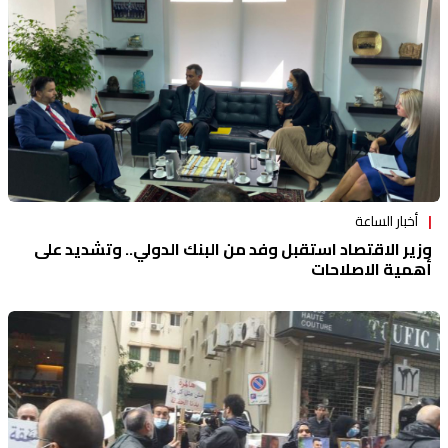
أخبار الساعة
وزير الاقتصاد استقبل وفد من البنك الدولي.. وتشديد على
أهمية الاصلاحات