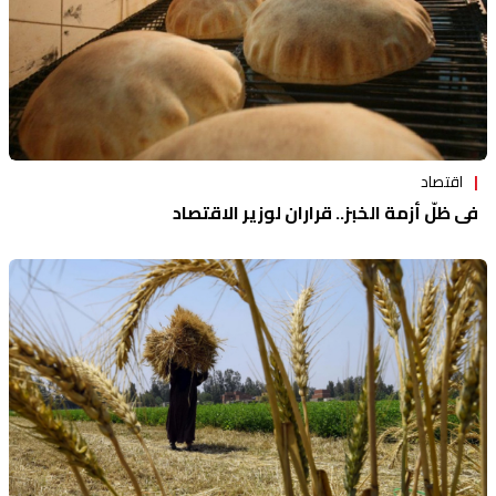
اقتصاد
في ظلّ أزمة الخبز.. قراران لوزير الاقتصاد