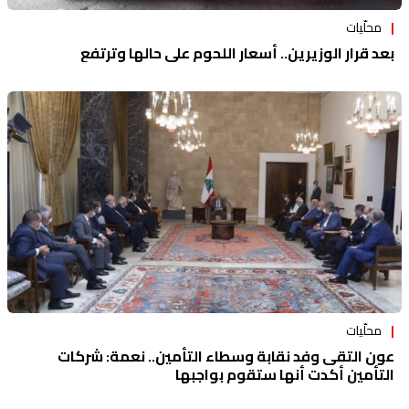
محلّيات
بعد قرار الوزيرين.. أسعار اللحوم على حالها وترتفع
محلّيات
عون التقى وفد نقابة وسطاء التأمين.. نعمة: شركات
التأمين أكدت أنها ستقوم بواجبها