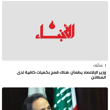
محلّيات
وزير الإقتصاد يطمئن: هناك قمح بكميات كافية لدى
المطاحن