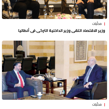
محلّيات
وزير الاقتصاد التقى وزير الداخلية التركي في أنطاليا
محلّيات