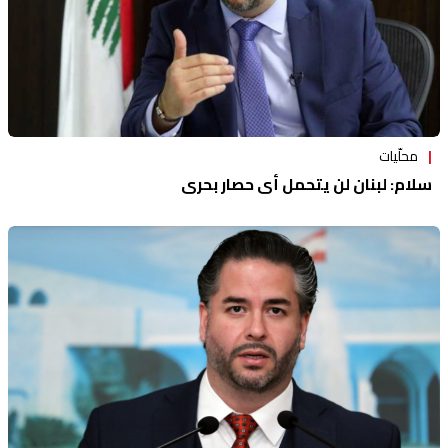
محلّيات
سلام: لبنان لن يتحمل أي حصار بحري