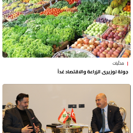
محلّيات
جولة لوزيري الزراعة والاقتصاد غداً