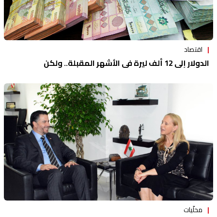
اقتصاد
الدولار إلى 12 ألف ليرة في الأشهر المقبلة.. ولكن
محلّيات