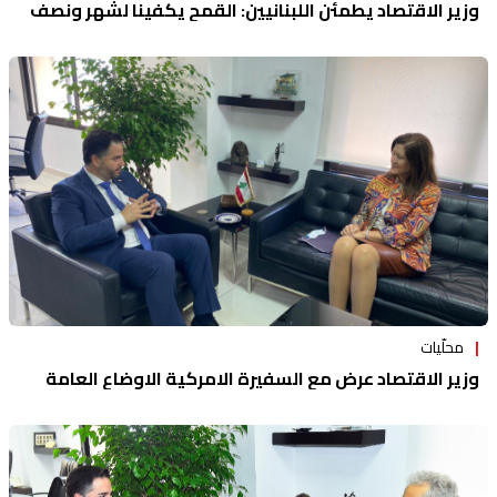
وزير الاقتصاد يطمئن اللبنانيين: القمح يكفينا لشهر ونصف
محلّيات
وزير الاقتصاد عرض مع السفيرة الامركية الاوضاع العامة