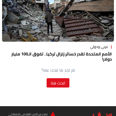
عربي ودولي
الأمم المتحدة تقدر خسائر زلزال تركيا.. تفوق الـ100 مليار
دولار!
لم تجد ما تبحث عنه؟
ابحث هنا
تصدر عن الحزب التقدمي الاشتراكي