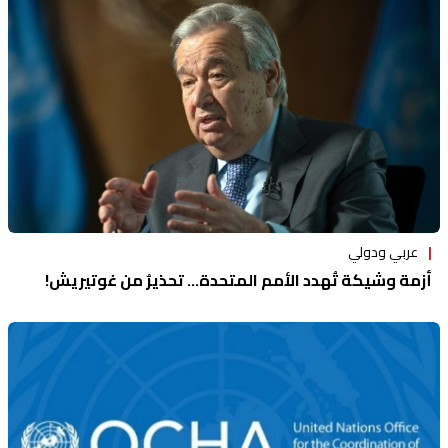
منوعات
عربي ودولي
أزمة وشيكة تُهدد الأمم المتحدة… تحذيرٌ من غوتيريش!