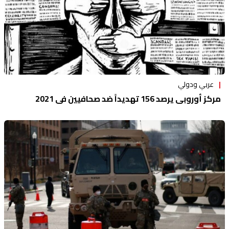
عربي ودولي
مركز أوروبي يرصد 156 تهديداً ضد صحافيين في 2021