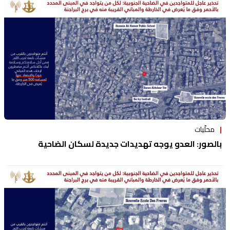
منوعات
محلّيات
بالصور: العدو يوجه تهديدات جديدة لسكان الضاحية