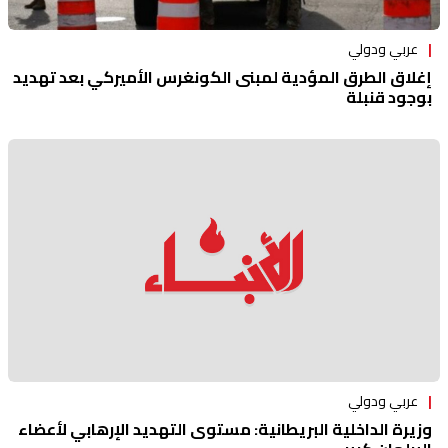
عربي ودولي
إغلاق الطرق المؤدية لمبنى الكونغرس الأميركي بعد تهديد
بوجود قنبلة
عربي ودولي
وزيرة الداخلية البريطانية: مستوى التهديد الإرهابي لأعضاء