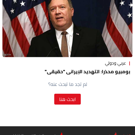
عربي ودولي
بومبيو محذرا: التهديد الإيراني "حقيقي"
لم تجد ما تبحث عنه؟
ابحث هنا