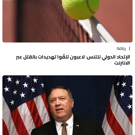
رياضة
الإتحاد الدولي للتنس: لاعبون تلقّوا تهديدات بالقتل عبر
الانترنت