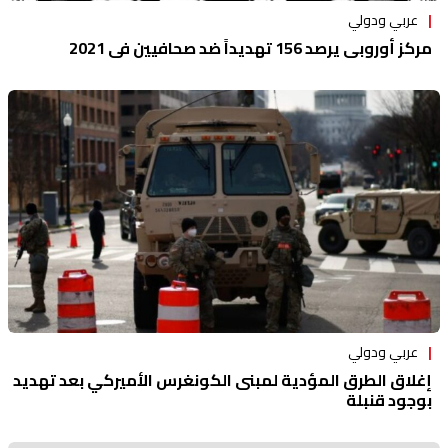
عربي ودولي
مركز أوروبي يرصد 156 تهديداً ضد صحافيين في 2021
عربي ودولي
إغلاق الطرق المؤدية لمبنى الكونغرس الأميركي بعد تهديد
بوجود قنبلة