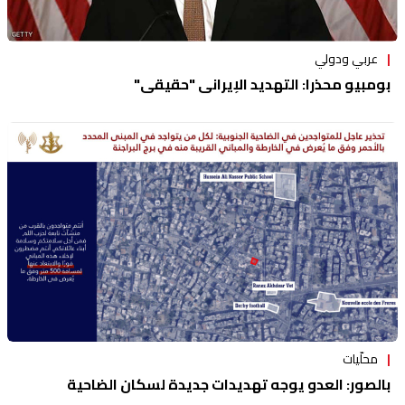
عربي ودولي
بومبيو محذرا: التهديد الإيراني "حقيقي"
محلّيات
بالصور: العدو يوجه تهديدات جديدة لسكان الضاحية