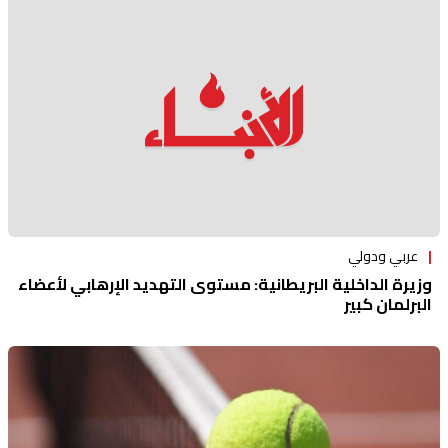
عربي ودولي
وزيرة الداخلية البريطانية: مستوى التهديد الإرهابي لأعضاء
البرلمان كبير