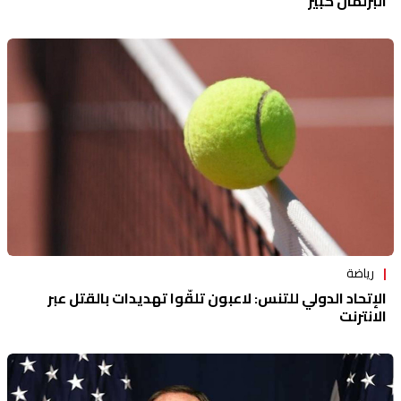
البرلمان كبير
رياضة
الإتحاد الدولي للتنس: لاعبون تلقّوا تهديدات بالقتل عبر
الانترنت