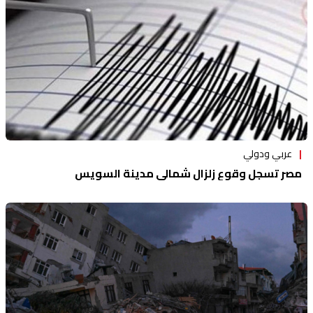
عربي ودولي
مصر تسجل وقوع زلزال شمالي مدينة السويس