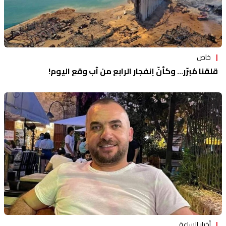
خاص
قلقنا مُبرّر... وكأنّ إنفجار الرابع من آب وقع اليوم!
أخبار الساعة