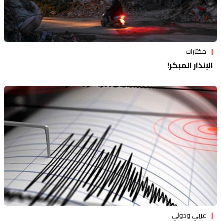
مختارات
الإنذار المبكر!
عربي ودولي