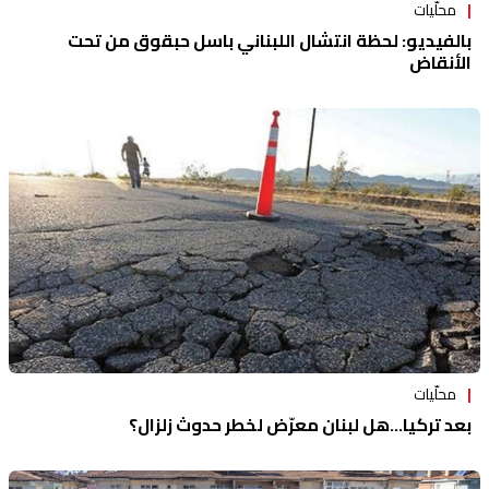
محلّيات
بالفيديو: لحظة انتشال اللبناني باسل حبقوق من تحت
الأنقاض
محلّيات
بعد تركيا...هل لبنان معرّض لخطر حدوث زلزال؟