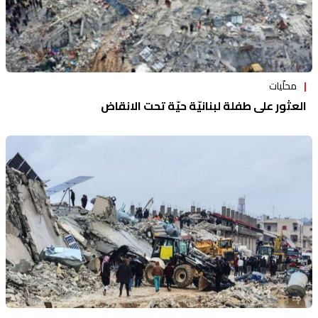
محلّيات
العثور على طفلة لبنانيّة حيّة تحت الانقاض