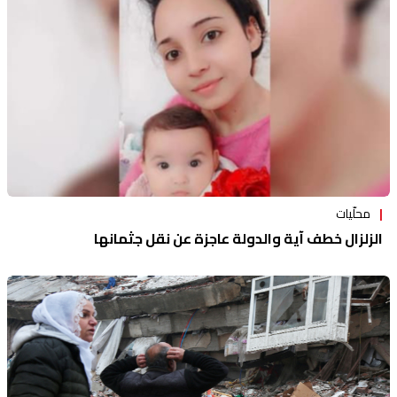
محلّيات
الزلزال خطف آية والدولة عاجزة عن نقل جثمانها