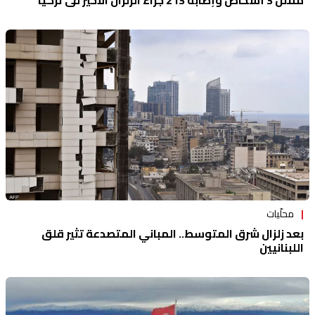
مقتل 3 أشخاص وإصابة 213 جراء الزلزال الأخير في تركيا
محلّيات
بعد زلزال شرق المتوسط.. المباني المتصدعة تثير قلق
اللبنانيين