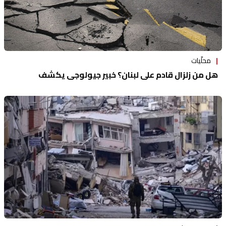
محلّيات
هل من زلزال قادم على لبنان؟ خبير جيولوجي يكشف