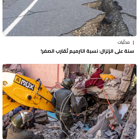
محلّيات
سنة على الزلزال: نسبة الترميم تُقارب الصفر!