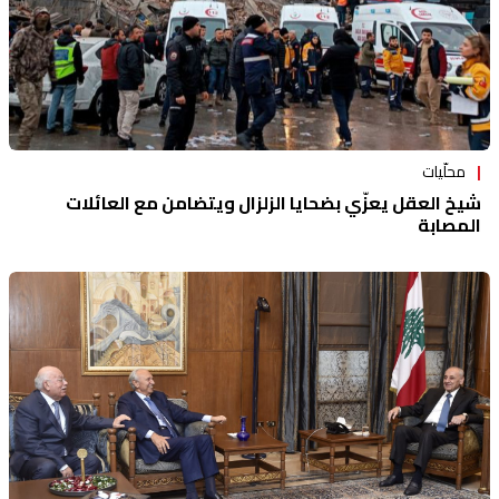
محلّيات
شيخ العقل يعزّي بضحايا الزلزال ويتضامن مع العائلات
المصابة