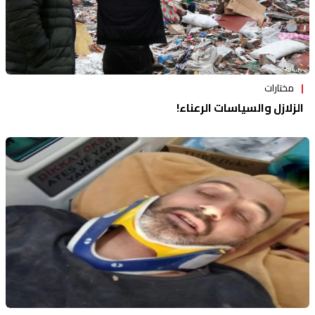
مختارات
الزلازل والسياسات الرعناء!