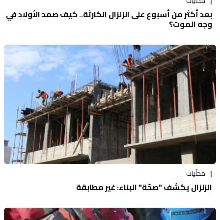
محلّيات
بعد أكثر من أسبوع على الزلزال الكارثة.. كيف صمد الأولاد في
وجه الموت؟
محلّيات
الزلزال يكشف "صحّة" البناء: غير مطابقة