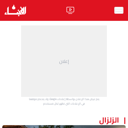
الرئيسية
الأخبار
آراء
إعلان
فيديو
مواقف
وليد جنبلاط
الحزب
يتم عرض هذا الإعلان بواسطة إعلانات Google، ولا يتحكم موقعنا
ابحث
في الإعلانات التي تظهر لكل مستخدم.
الزلزال
ثقافة ومجتمع