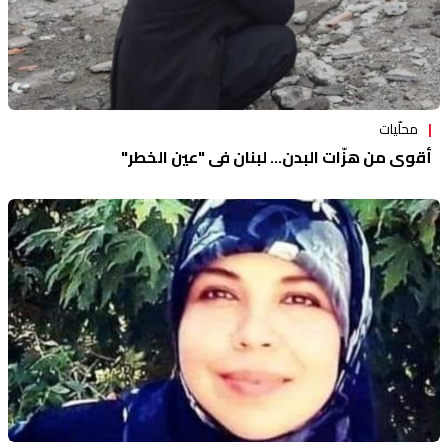
محلّيات
أقوى من هزّات البدن... لبنان في "عين الخطر"