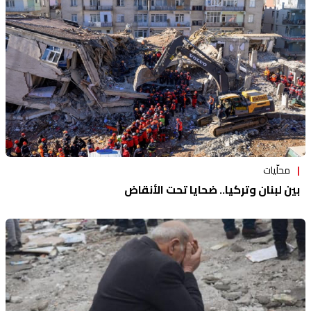
محلّيات
بين لبنان وتركيا.. ضحايا تحت الأنقاض