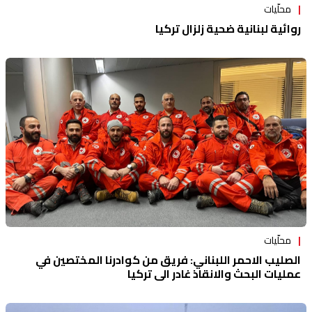
محلّيات
روائية لبنانية ضحية زلزال تركيا
محلّيات
الصليب الاحمر اللبناني: فريق من كوادرنا المختصين في
عمليات البحث والانقاذ غادر الى تركيا