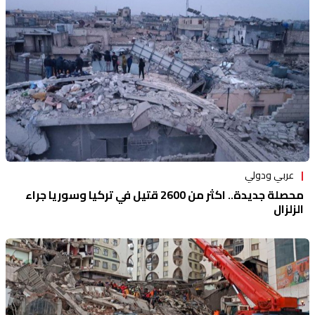
عربي ودولي
محصلة جديدة.. اكثر من 2600 قتيل في تركيا وسوريا جراء
الزلزال