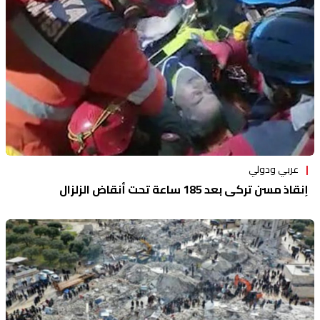
عربي ودولي
إنقاذ مسن تركي بعد 185 ساعة تحت أنقاض الزلزال