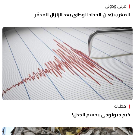
عربي ودولي
المغرب يُعلن الحداد الوطني بعد الزلزال المدمّر
محلّيات
خبير جيولوجي يحسم الجدل!