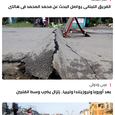
الفريق اللبناني يواصل البحث عن محمد المحمد في هاتاي
عربي ودولي
بعد أوروبا ونيوزيلندا وليبيا.. زلزال يضرب وسط الفلبين