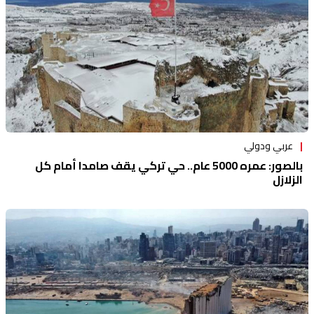
عربي ودولي
بالصور: عمره 5000 عام.. حي تركي يقف صامدا أمام كل
الزلازل