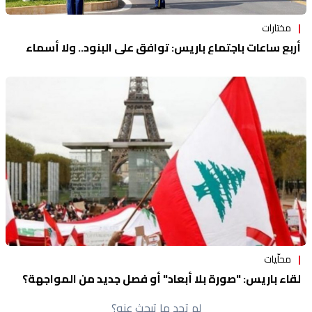
مختارات
أربع ساعات باجتماع باريس: توافق على البنود.. ولا أسماء
محلّيات
لقاء باريس: "صورة بلا أبعاد" أو فصل جديد من المواجهة؟
لم تجد ما تبحث عنه؟