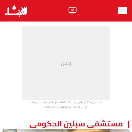
الرئيسية
الأخبار
آراء
إعلان
فيديو
مواقف
وليد جنبلاط
الحزب
يتم عرض هذا الإعلان بواسطة إعلانات Google، ولا يتحكم موقعنا
ابحث
في الإعلانات التي تظهر لكل مستخدم.
مستشفى سبلين الحكومي
ثقافة ومجتمع