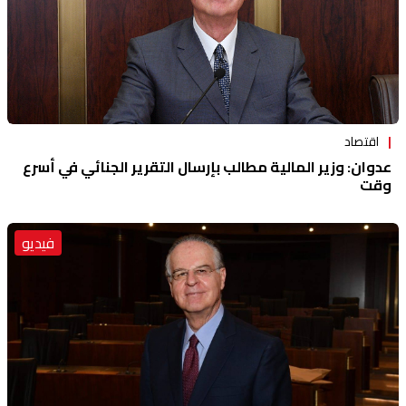
اقتصاد
عدوان: وزير المالية مطالب بإرسال التقرير الجنائي في أسرع
وقت
فيديو