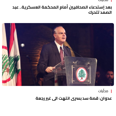
بعد إستدعاء الصحافيين أمام المحكمة العسكرية.. عبد
الصمد تتحرك
محلّيات
عدوان: قصة سد بسري انتهت الى غير رجعة