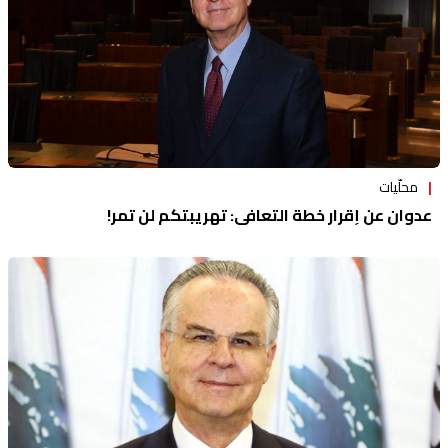
محلّيات
عدوان عن إقرار خطة التعافي: تهريبتكم لن تمر!