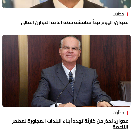
محلّيات
عدوان: اليوم تبدأ مناقشة خطة إعادة التوازن المالي
محلّيات
عدوان: نحذر من كارثة تهدد أبناء البلدات المجاورة لمطمر
الناعمة