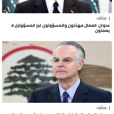
محلّيات
عدوان: العمال مهدّدون والمسؤولون غير المسؤولين لا
يعملون
محلّيات