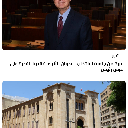
تقرير
عبرة من جلسة الانتخاب.. عدوان للأنباء: فقدوا القدرة على
فرض رئيس