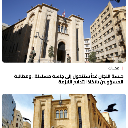
محلّيات
جلسة اللجان غداً ستتحول إلى جلسة مساءلة.. ومطالبة
المسؤولين باتخاذ التدابير اللازمة