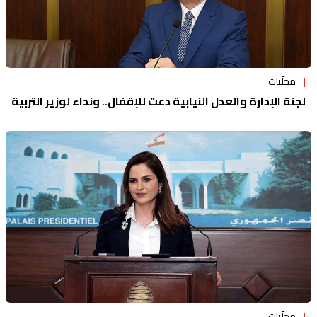
محلّيات
لجنة الإدارة والعدل النيابية دعت للإقفال.. ونداء لوزير التربية
محلّيات