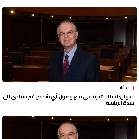
محلّيات
عدوان: لدينا القدرة على منع وصول أيّ شخص غير سيادي إلى
سدة الرئاسة