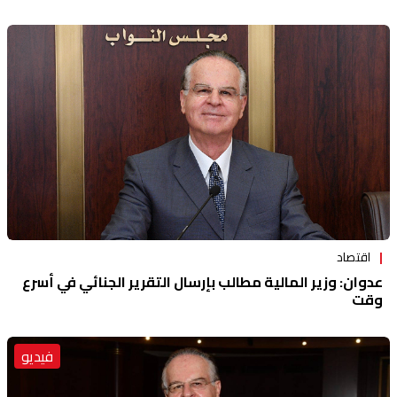
اقتصاد
عدوان: وزير المالية مطالب بإرسال التقرير الجنائي في أسرع
وقت
فيديو