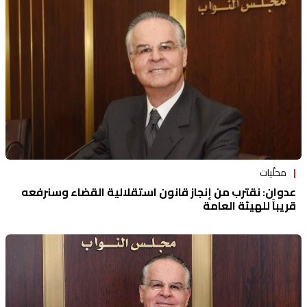
منوعات
محلّيات
عدوان: نقترب من إنجاز قانون استقلالية القضاء وسنرفعه
قريباً للهيئة العامة