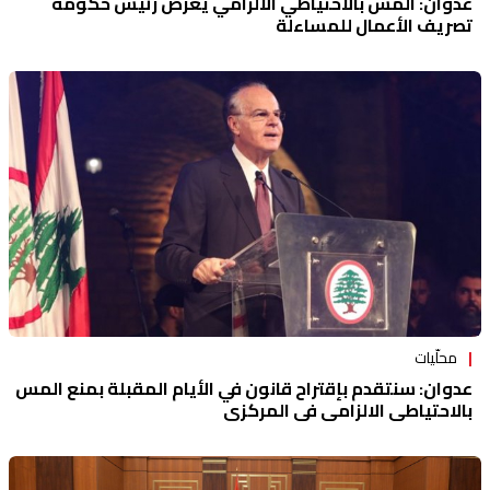
عدوان: المسّ بالاحتياطي الالزامي يعرض رئيس حكومة
تصريف الأعمال للمساءلة
محلّيات
عدوان: سنتقدم بإقتراح قانون في الأيام المقبلة بمنع المس
بالاحتياطي الالزامي في المركزي