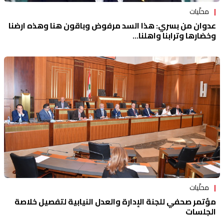
محلّيات
عدوان من بسري: هذا السد مرفوض وباقون هنا وهذه ارضنا
وخضارها وترابنا واهلنا...
محلّيات
مؤتمر صحفي للجنة الإدارة والعدل النيابية لتفصيل خلاصة
الجلسات