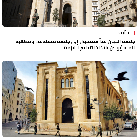
محلّيات
جلسة اللجان غداً ستتحول إلى جلسة مساءلة.. ومطالبة
المسؤولين باتخاذ التدابير اللازمة