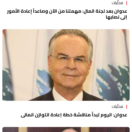
محلّيات
عدوان بعد لجنة المال: مهمتنا من الآن وصاعداً إعادة الأمور
إلى نصابها
محلّيات
عدوان: اليوم تبدأ مناقشة خطة إعادة التوازن المالي