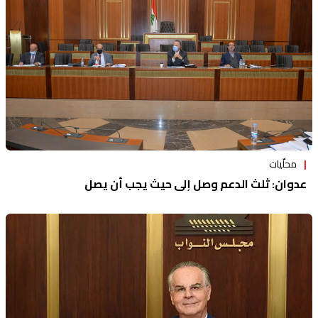
محلّيات
عدوان: ثلث الدعم وصل إلى حيث يجب أن يصل