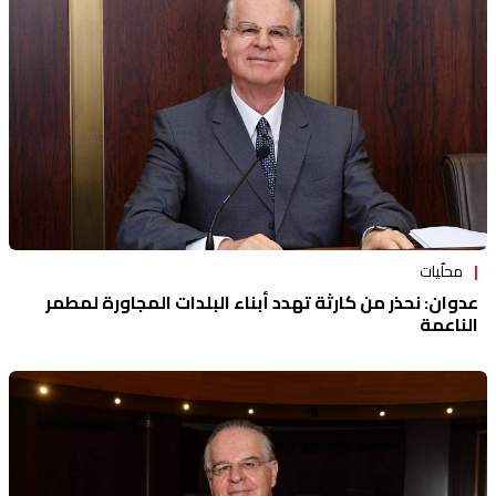
محلّيات
عدوان: نحذر من كارثة تهدد أبناء البلدات المجاورة لمطمر
الناعمة