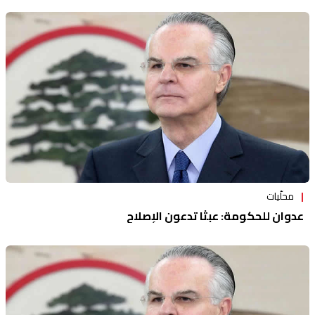
محلّيات
عدوان للحكومة: عبثا تدعون الإصلاح