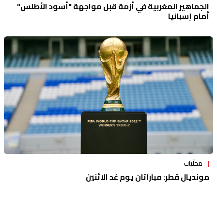
الجماهير المغربية في أزمة قبل مواجهة "أسود الأطلس"
أمام إسبانيا
محلّيات
مونديال قطر: مباراتان يوم غد الاثنين