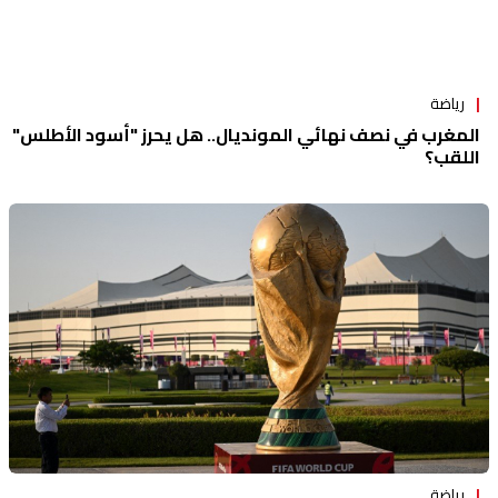
رياضة
المغرب في نصف نهائي المونديال.. هل يحرز "أسود الأطلس"
اللقب؟
رياضة