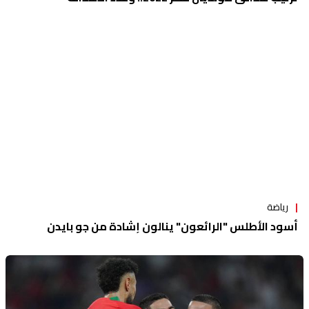
رياضة
أسود الأطلس "الرائعون" ينالون إشادة من جو بايدن