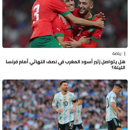
رياضة
هل يتواصل زئير أسود المغرب في نصف النهائي أمام فرنسا
الليلة؟