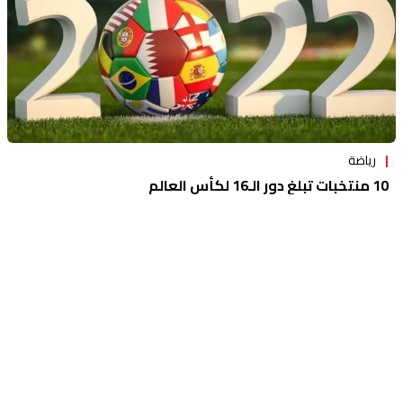
رياضة
10 منتخبات تبلغ دور الـ16 لكأس العالم