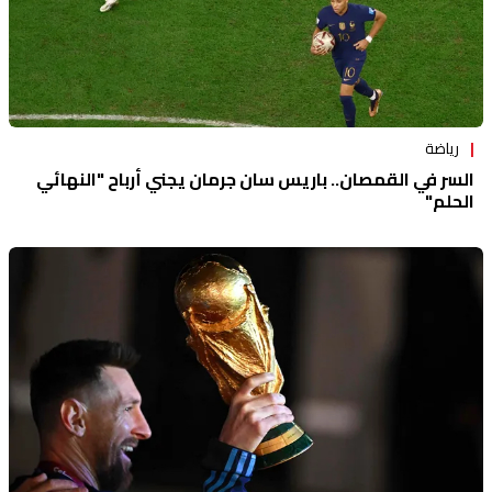
رياضة
السر في القمصان.. باريس سان جرمان يجني أرباح "النهائي
الحلم"