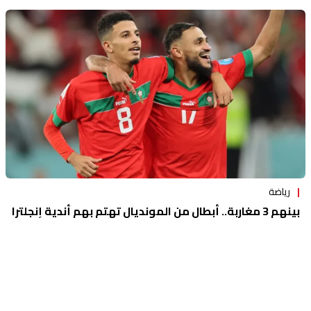
رياضة
بينهم 3 مغاربة.. أبطال من المونديال تهتم بهم أندية إنجلترا