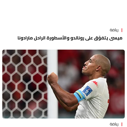
رياضة
ميسي يتفوّق على رونالدو والأسطورة الراحل مارادونا
رياضة