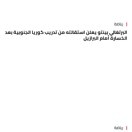
رياضة
البرتغالي بينتو يعلن استقالته من تدريب كوريا الجنوبية بعد
الخسارة أمام البرازيل
رياضة