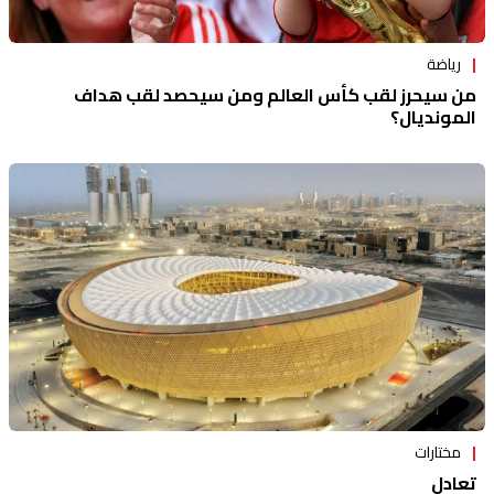
رياضة
من سيحرز لقب كأس العالم ومن سيحصد لقب هداف
المونديال؟
مختارات
تعادل