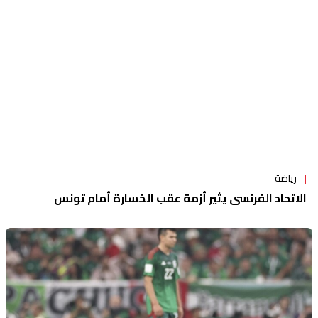
رياضة
الاتحاد الفرنسي يثير أزمة عقب الخسارة أمام تونس
رياضة
السعودية تودع مونديال قطر وتقصي المكسيك..