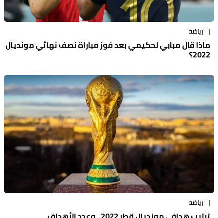
رياضة
ماذا قال مبابي لحكيمي بعد فوز مباراة نصف نهائي مونديال
2022؟
رياضة
ترتيب هدافي مونديال قطر 2022.. وعدد الأهداف