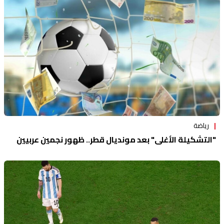
منوعات
رياضة
"التشكيلة الأغلى" بعد مونديال قطر.. ظهور نجمين عربيين