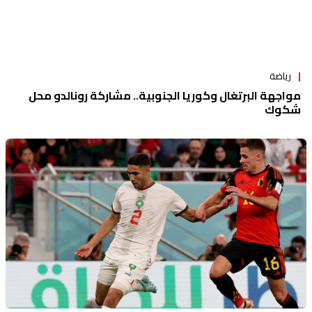
رياضة
مواجهة البرتغال وكوريا الجنوبية.. مشاركة رونالدو محل
شكوك