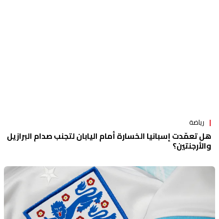
رياضة
هل تعمّدت إسبانيا الخسارة أمام اليابان لتجنب صدام البرازيل
والأرجنتين؟