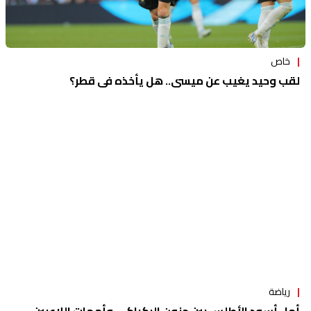
خاص
لقب وحيد يغيب عن ميسي.. هل يأخذه في قطر؟
رياضة