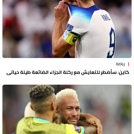
رياضة
كاين: سأضطر للتعايش مع ركلة الجزاء الضائعة طيلة حياتي