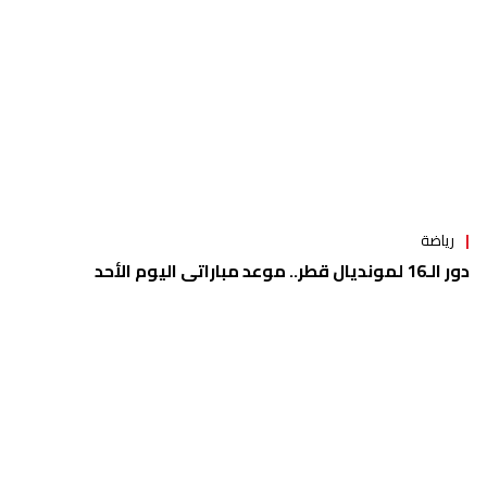
رياضة
دور الـ16 لمونديال قطر.. موعد مباراتي اليوم الأحد