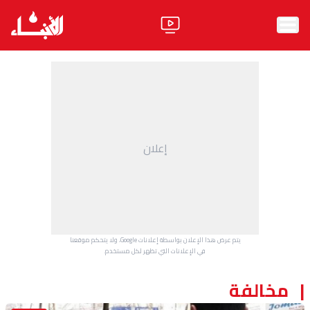
الرئيسية
الأخبار
آراء
إعلان
فيديو
مواقف
وليد جنبلاط
الحزب
يتم عرض هذا الإعلان بواسطة إعلانات Google، ولا يتحكم موقعنا
ابحث
في الإعلانات التي تظهر لكل مستخدم.
مخالفة
ثقافة ومجتمع