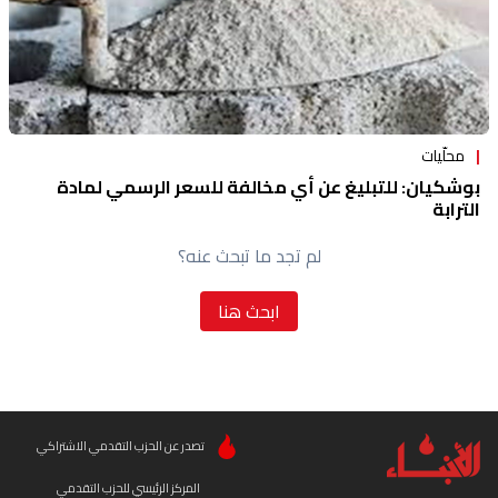
محلّيات
بوشكيان: للتبليغ عن أي مخالفة للسعر الرسمي لمادة
الترابة
لم تجد ما تبحث عنه؟
ابحث هنا
تصدر عن الحزب التقدمي الاشتراكي
المركز الرئيسي للحزب التقدمي