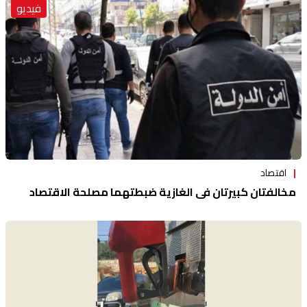
فيديو
منوعات
اقتصاد
مخالفتان كبيرتان في الغازية ضبطتهما مصلحة الاقتصاد