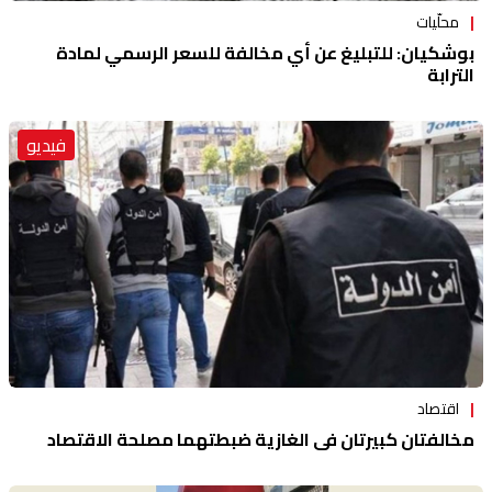
محلّيات
بوشكيان: للتبليغ عن أي مخالفة للسعر الرسمي لمادة
الترابة
فيديو
اقتصاد
مخالفتان كبيرتان في الغازية ضبطتهما مصلحة الاقتصاد