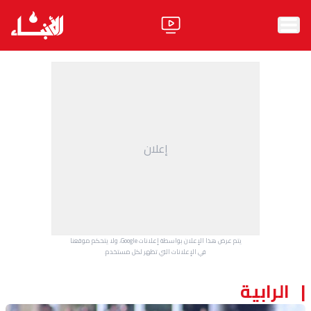
الرئيسية
الأخبار
آراء
إعلان
فيديو
مواقف
وليد جنبلاط
الحزب
يتم عرض هذا الإعلان بواسطة إعلانات Google، ولا يتحكم موقعنا
ابحث
في الإعلانات التي تظهر لكل مستخدم.
الرابية
ثقافة ومجتمع