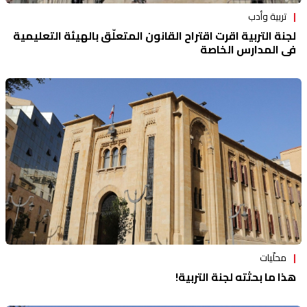
تربية وأدب
لجنة التربية اقرت اقتراح القانون المتعلّق بالهيئة التعليمية
في المدارس الخاصة
محلّيات
هذا ما بحثته لجنة التربية!