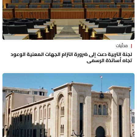
محلّيات
لجنة التربية دعت إلى ضرورة التزام الجهات المعنية الوعود
تجاه أساتذة الرسمي