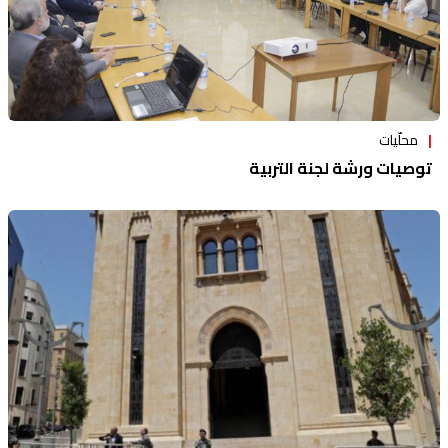
محلّيات
توصيات ورشة لجنة التربية