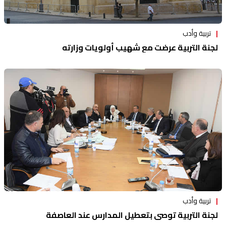
تربية وأدب
لجنة التربية عرضت مع شهيب أولويات وزارته
تربية وأدب
لجنة التربية توصي بتعطيل المدارس عند العاصفة