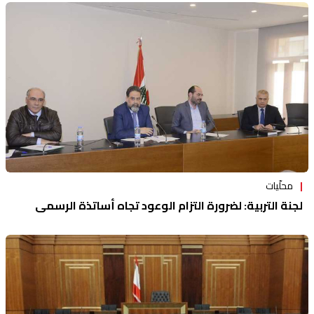
محلّيات
لجنة التربية: لضرورة التزام الوعود تجاه أساتذة الرسمي