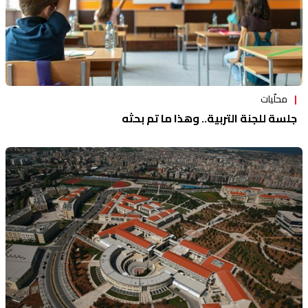
محلّيات
جلسة للجنة التربية.. وهذا ما تم بحثه