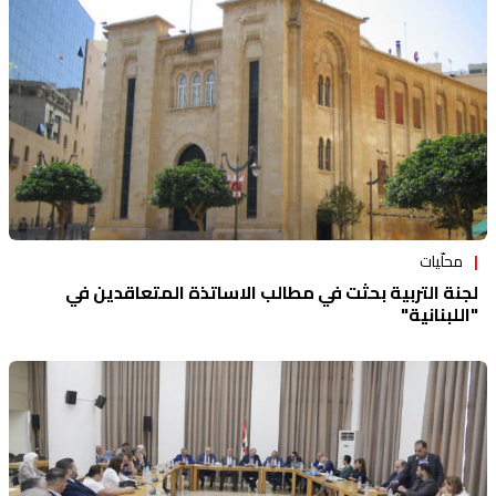
محلّيات
لجنة التربية بحثت في مطالب الاساتذة المتعاقدين في
"اللبنانية"