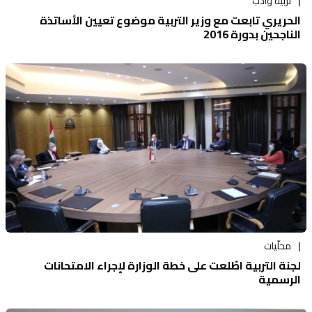
تربية وأدب
الحريري تابعت مع وزير التربية موضوع تعيين الأساتذة
الناجحين بدورة 2016
محلّيات
لجنة التربية اطّلعت على خطة الوزارة لإجراء الامتحانات
الرسمية