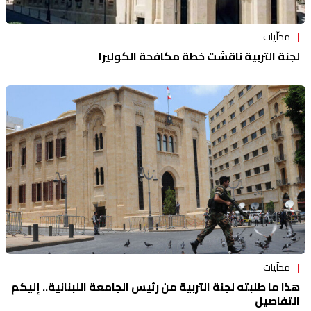
محلّيات
لجنة التربية ناقشت خطة مكافحة الكوليرا
محلّيات
هذا ما طلبته لجنة التربية من رئيس الجامعة اللبنانية.. إليكم
التفاصيل