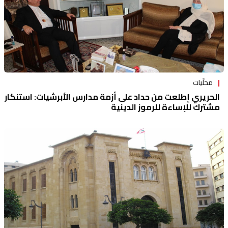
محلّيات
الحريري إطلعت من حداد على أزمة مدارس الأبرشيات: استنكار
مشترك للإساءة للرموز الدينية