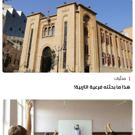
محلّيات
هذا ما بحثته فرعية التربية!