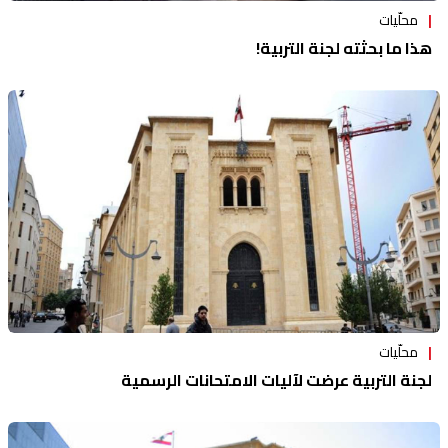
محلّيات
هذا ما بحثته لجنة التربية!
محلّيات
لجنة التربية عرضت لآليات الامتحانات الرسمية