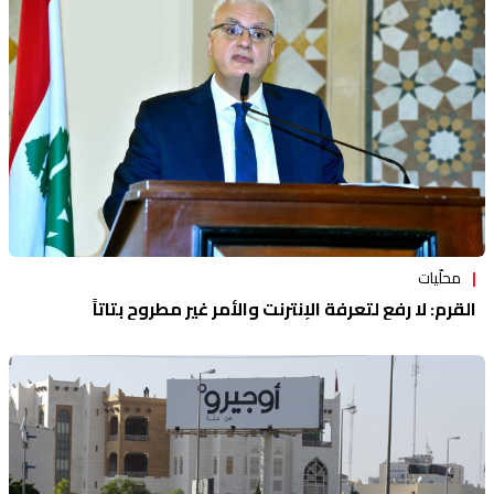
منوعات
محلّيات
القرم: لا رفع لتعرفة الإنترنت والأمر غير مطروح بتاتاً