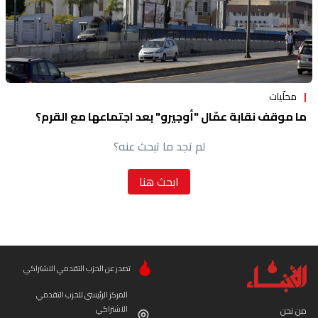
محلّيات
ما موقف نقابة عمّال "أوجيرو" بعد اجتماعها مع القرم؟
لم تجد ما تبحث عنه؟
ابحث هنا
تصدر عن الحزب التقدمي الاشتراكي
المركز الرئيسي للحزب التقدمي
الاشتراكي
من نحن