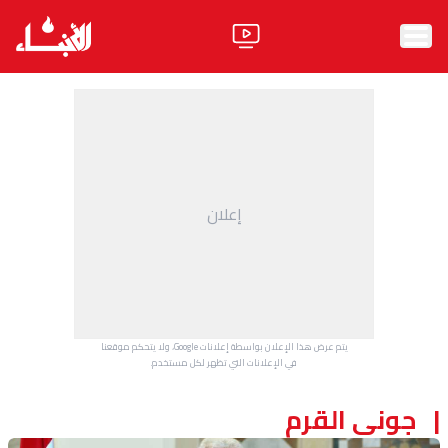
الرئيسية
الأخبار
آراء
إعلان
فيديو
مواقف
وليد جنبلاط
الحزب
يتم عرض هذا الإعلان بواسطة إعلانات Google، ولا يتحكم موقعنا
ابحث
في الإعلانات التي تظهر لكل مستخدم.
جوني القرم
ثقافة ومجتمع