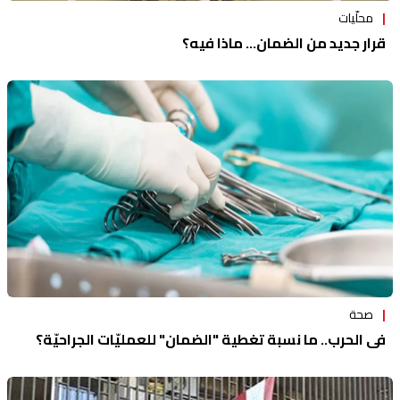
محلّيات
قرار جديد من الضمان... ماذا فيه؟
صحة
في الحرب.. ما نسبة تغطية "الضمان" للعمليّات الجراحيّة؟