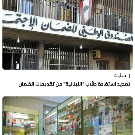
محلّيات
تمديد استفادة طلّاب "اللبنانية" من تقديمات الضمان