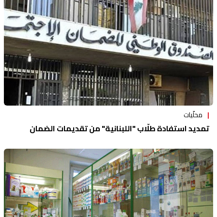
محلّيات
تمديد استفادة طلّاب "اللبنانية" من تقديمات الضمان