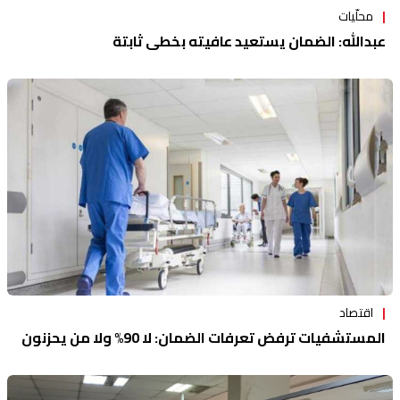
محلّيات
عبدالله: الضمان يستعيد عافيته بخطى ثابتة
اقتصاد
المستشفيات ترفض تعرفات الضمان: لا 90% ولا من يحزنون