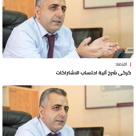
اقتصاد
كركي شرحَ آلية احتساب الاشتراكات