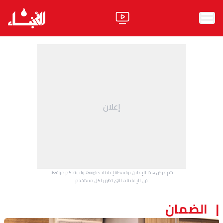
الرئيسية
الأخبار
آراء
إعلان
فيديو
مواقف
وليد جنبلاط
الحزب
يتم عرض هذا الإعلان بواسطة إعلانات Google، ولا يتحكم موقعنا
ابحث
في الإعلانات التي تظهر لكل مستخدم.
الضمان
ثقافة ومجتمع