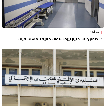
محلّيات
"الضمان": 30 مليار ليرة سلفات مالية للمستشفيات