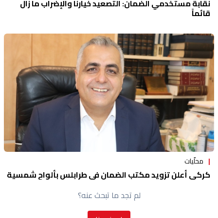
نقابة مستخدمي الضمان: التصعيد خيارنا والإضراب ما زال
قائماً
محلّيات
كركي أعلن تزويد مكتب الضمان في طرابلس بألواح شمسية
لم تجد ما تبحث عنه؟