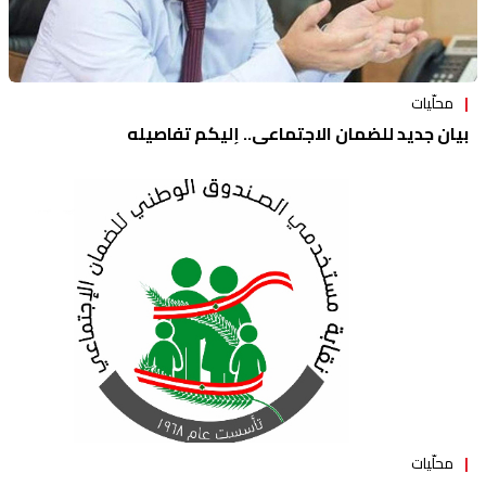
محلّيات
بيان جديد للضمان الاجتماعي.. إليكم تفاصيله
محلّيات