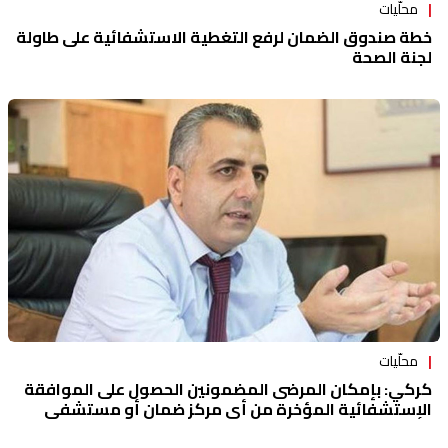
محلّيات
خطة صندوق الضمان لرفع التغطية الاستشفائية على طاولة
لجنة الصحة
محلّيات
كركي: بإمكان المرضى المضمونين الحصول على الموافقة
الإستشفائية المؤخرة من أي مركز ضمان أو مستشفى