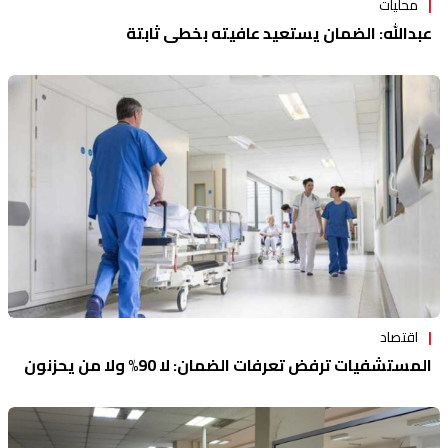
محلّيات
عبدالله: الضمان يستعيد عافيته بخطى ثابتة
اقتصاد
المستشفيات ترفض تعرفات الضمان: لا 90% ولا من يحزنون