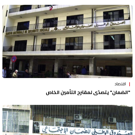
اقتصاد
"الضمان" يتصدّى لمقترح التأمين الخاص