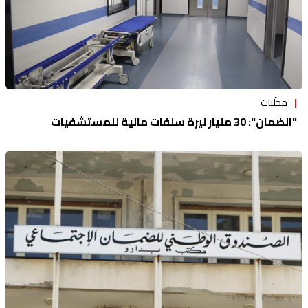
محلّيات
"الضمان": 30 مليار ليرة سلفات مالية للمستشفيات