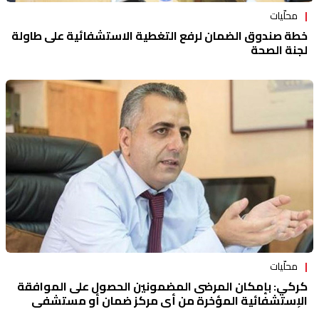
محلّيات
خطة صندوق الضمان لرفع التغطية الاستشفائية على طاولة
لجنة الصحة
محلّيات
كركي: بإمكان المرضى المضمونين الحصول على الموافقة
الإستشفائية المؤخرة من أي مركز ضمان أو مستشفى