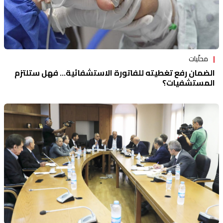
محلّيات
الضمان رفع تغطيته للفاتورة الاستشفائية... فهل ستلتزم
المستشفيات؟