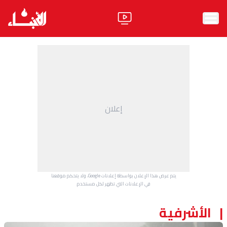
الرئيسية
الأخبار
آراء
إعلان
فيديو
مواقف
وليد جنبلاط
الحزب
يتم عرض هذا الإعلان بواسطة إعلانات Google، ولا يتحكم موقعنا
ابحث
في الإعلانات التي تظهر لكل مستخدم.
الأشرفية
ثقافة ومجتمع