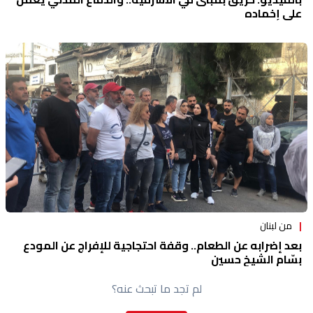
على إخماده
من لبنان
بعد إضرابه عن الطعام.. وقفة احتجاجية للإفراج عن المودع
بسّام الشيخ حسين
لم تجد ما تبحث عنه؟