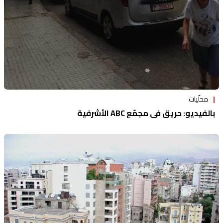
محلّيات
بالفيديو: حريق في مجمّع ABC الأشرفية