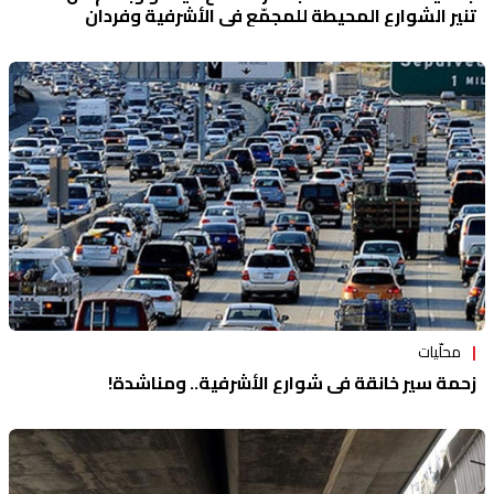
تنير الشوارع المحيطة للمجمّع في الأشرفية وفردان
محلّيات
زحمة سير خانقة في شوارع الأشرفية.. ومناشدة!