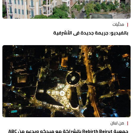
محلّيات
بالفيديو: جريمة جديدة في الأشرفية
من لبنان
جمعية Rebirth Beirut بالشراكة مع ميدكو وبدعم من ABC