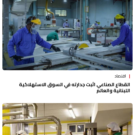
منوعات
اقتصاد
القطاع الصناعي اثبت جدارته في السوق الاستهلاكية
اللبنانية والعالم