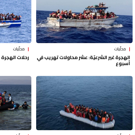
محلّيات
محلّيات
رحلات الهجرة 
الهجرة غير الشرعيّة: عشر محاولات تهريب في
أسبوع