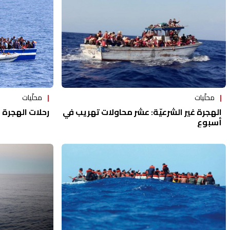
محلّيات
محلّيات
رحلات الهجرة 
الهجرة غير الشرعيّة: عشر محاولات تهريب في
أسبوع