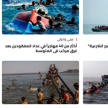
عربي ودولي
ير الشرعية"
أكثر من 40 مهاجراً في عداد المفقودين بعد
غرق مركب في المتوسط