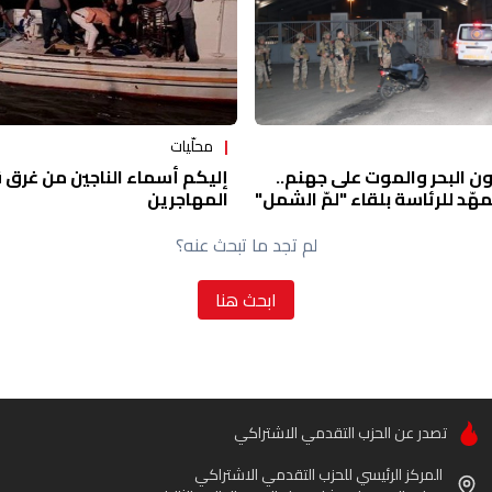
محلّيات
ون البحر والموت على جهنم..
إليكم أسماء الناجين من غرق 
هّد للرئاسة بلقاء "لمّ الشمل"
المهاجرين
لم تجد ما تبحث عنه؟
ابحث هنا
تصدر عن الحزب التقدمي الاشتراكي
المركز الرئيسي للحزب التقدمي الاشتراكي