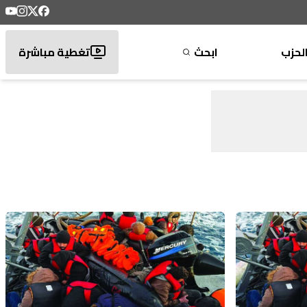
لحزب
ابحث
تغطية مباشرة