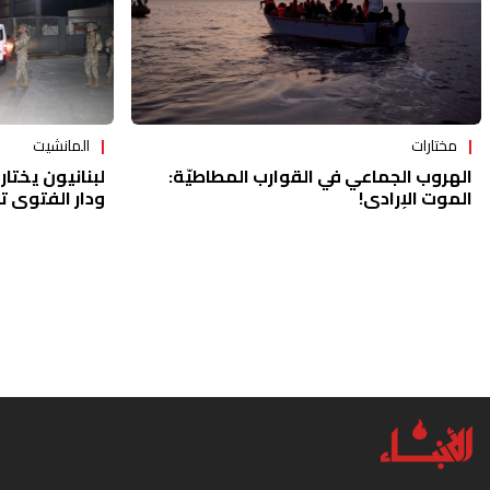
مختارات
المانشيت
الهروب الجماعي في القوارب المطاطيّة:
لبنانيون يختار
الموت الإرادي!
ودار الفتوى تم