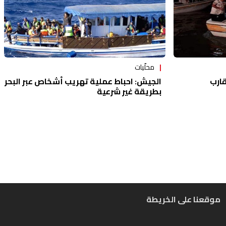
محلّيات
قارب
الجيش: احباط عملية تهريب أشخاص عبر البحر
بطريقة غير شرعية
موقعنا على الخريطة