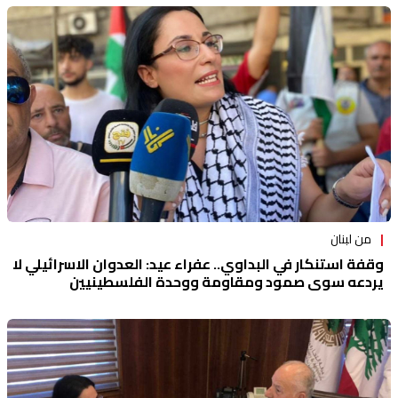
من لبنان
وقفة استنكار في البداوي.. عفراء عيد: العدوان الاسرائيلي لا
يردعه سوى صمود ومقاومة ووحدة الفلسطينيين