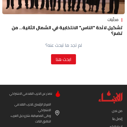
محلّيات
تشكيل لائحة "الناس" الانتخابية في الشمال الثانية... من
تضم؟
لم تجد ما تبحث عنه؟
ابحث هنا
تصدر عن الحزب التقدمي الاشتراكي
المركز الرئيسي للحزب التقدمي
الاشتراكي
من نحن
وطى المصيطبة، شارع جبل العرب،
إتصل بنا
الطابق الثالث
لإعلاناتكم