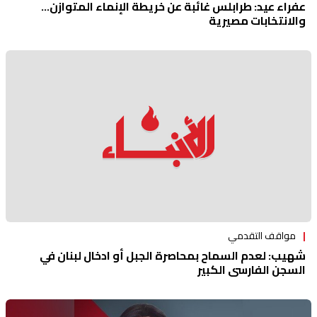
عفراء عيد: طرابلس غائبة عن خريطة الإنماء المتوازن...
والانتخابات مصيرية
مواقف التقدمي
شهيب: لعدم السماح بمحاصرة الجبل أو ادخال لبنان في
السجن الفارسي الكبير