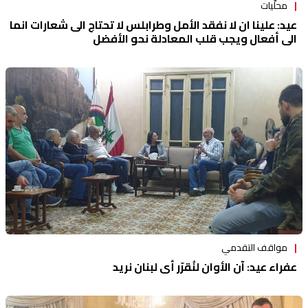
محلّيات
عيد: علينا ان لا نفقد الأمل وطرابلس لا تحتاج الى شعارات انما
الى أفعال ويجب قلب المعادلة نحو الأفضل
مواقف التقدمي
عفراء عيد: آن الأوان لنُقرّر أي لبنان نريد