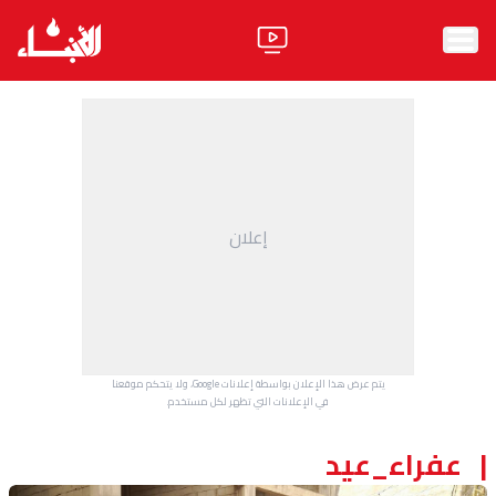
الرئيسية
الأخبار
آراء
إعلان
فيديو
مواقف
وليد جنبلاط
الحزب
يتم عرض هذا الإعلان بواسطة إعلانات Google، ولا يتحكم موقعنا
ابحث
في الإعلانات التي تظهر لكل مستخدم.
عفراء_عيد
ثقافة ومجتمع