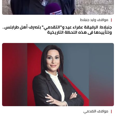
مواقف وليد جنبلاط
جنبلاط: الرفيقة عفراء عيد و"التقدمي" بتصرف أهل طرابلس..
ولتأييدها في هذه اللحظة التاريخية
مواقف التقدمي