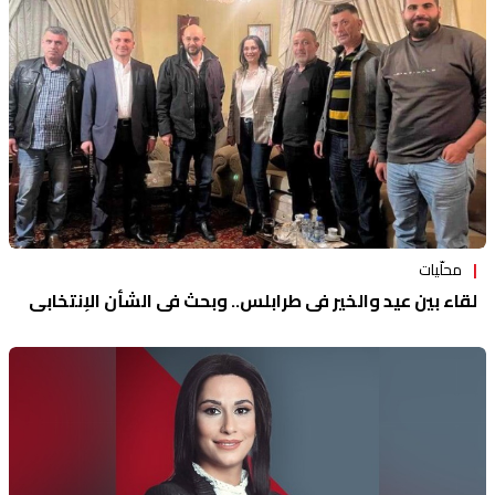
محلّيات
لقاء بين عيد والخير في طرابلس.. وبحث في الشأن الإنتخابي