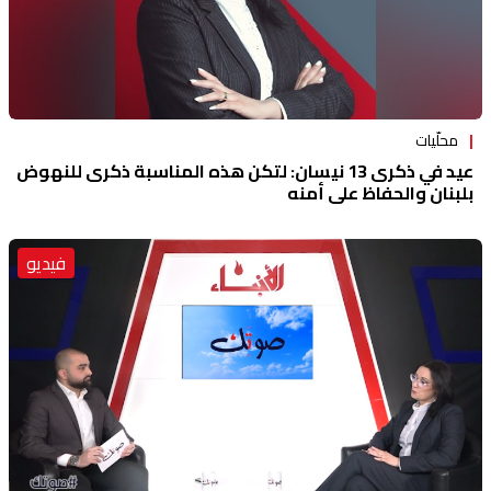
محلّيات
عيد في ذكرى 13 نيسان: لتكن هذه المناسبة ذكرى للنهوض
بلبنان والحفاظ على أمنه
فيديو