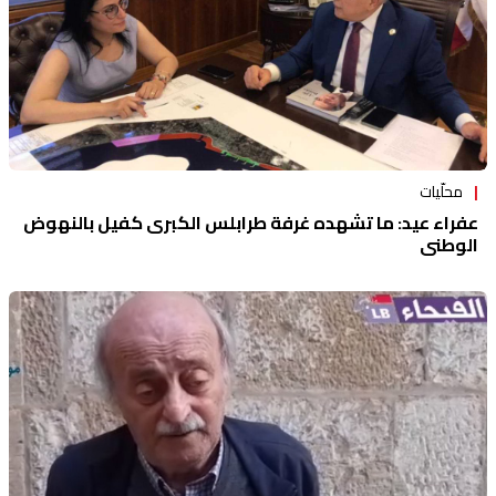
محلّيات
عفراء عيد: ما تشهده غرفة طرابلس الكبرى كفيل بالنهوض
الوطني