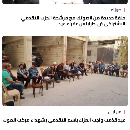
صوتَِك
حلقة جديدة من #صوتَِك مع مرشحة الحزب التقدمي
الإشتراكي في طرابلس عفراء عيد
من لبنان
عيد قدّمت واجب العزاء باسم التقدمي بشهداء مركب الموت