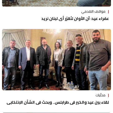
مواقف التقدمي
عفراء عيد: آن الأوان لنُقرّر أي لبنان نريد
محلّيات
لقاء بين عيد والخير في طرابلس.. وبحث في الشأن الإنتخابي