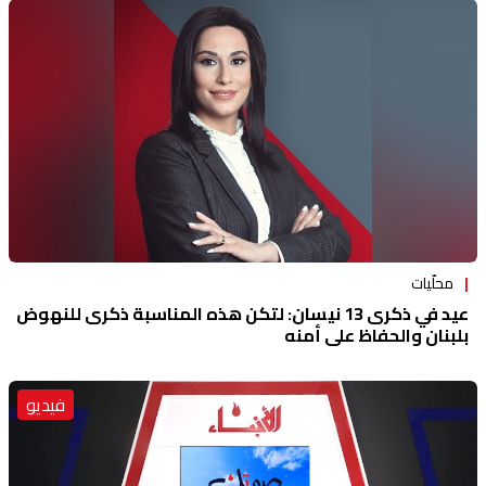
محلّيات
عيد في ذكرى 13 نيسان: لتكن هذه المناسبة ذكرى للنهوض
بلبنان والحفاظ على أمنه
فيديو