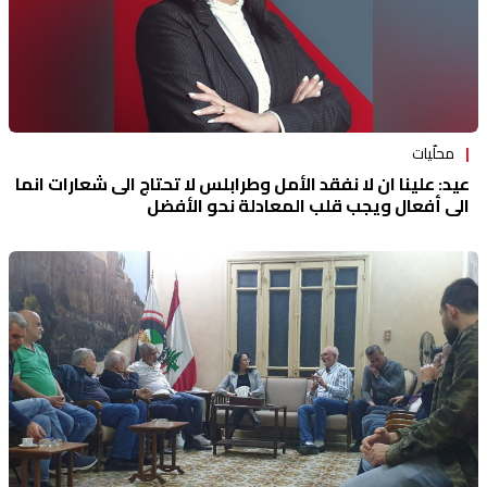
محلّيات
عيد: علينا ان لا نفقد الأمل وطرابلس لا تحتاج الى شعارات انما
الى أفعال ويجب قلب المعادلة نحو الأفضل