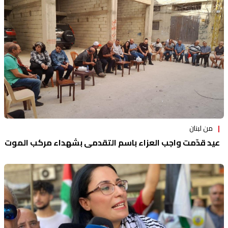
منوعات
من لبنان
عيد قدّمت واجب العزاء باسم التقدمي بشهداء مركب الموت