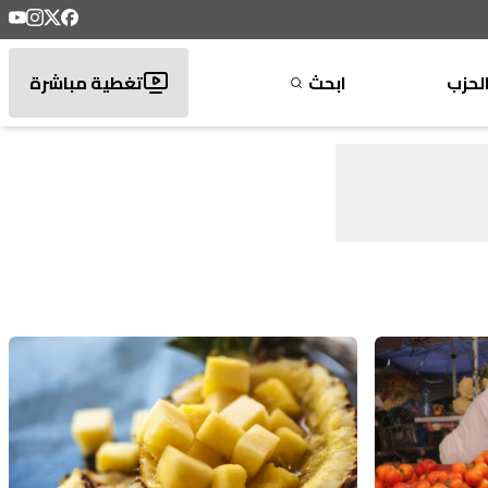
لحزب
ابحث
تغطية مباشرة