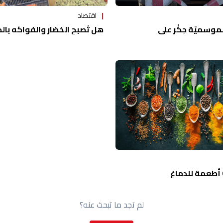
اقتصاد
موسميّة حِكْر على
هل تُصبح الخضار والفواكه بالد
لم تجد ما تبحث عنه؟