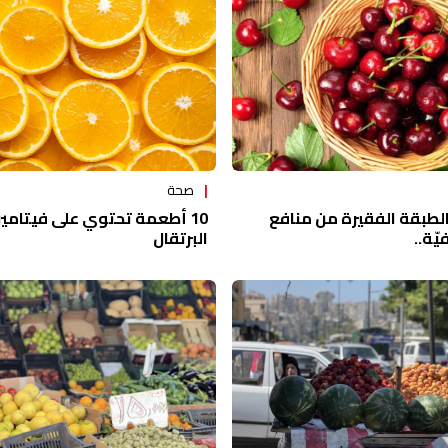
صحة
الطبقة الفقيرة من منافع
ّة..
البرتقال