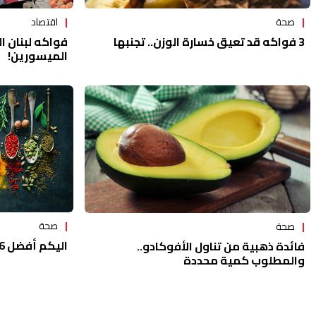
صحة
اقتصاد
3 فواكه قد تعيق خسارة الوزن.. تجنبها
فواكه لبنان ال
الميسورين!
صحة
صحة
اليكم أفضل 6 أطعمة للدماغ
فائدة ذهبية من تناول الأفوكادو..
والمطلوب كمية محددة