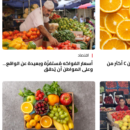
اقتصاد
أسعار الفواكه مُستفزّة وبعيدة عن الواقع...
10 أطعمة تحتوي على فيتامين C أكثر من
وعلى المواطن أن يُدقق