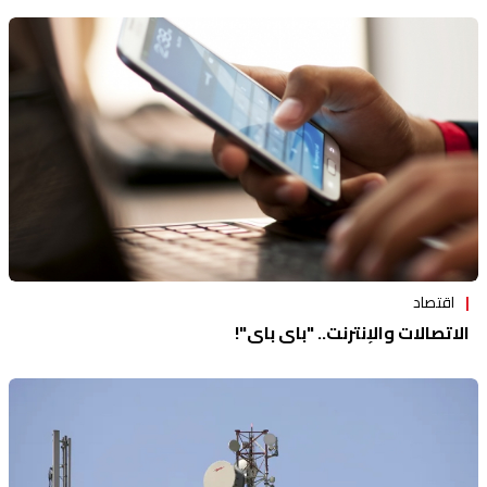
اقتصاد
الاتصالات والإنترنت.. "باي باي"!