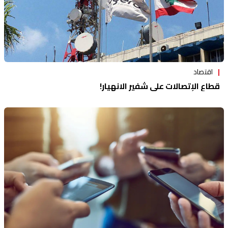
اقتصاد
قطاع الإتصالات على شفير الانهيار!