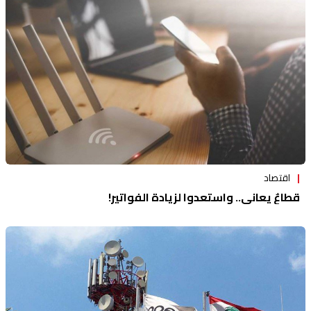
اقتصاد
قطاعٌ يعاني.. واستعدوا لزيادة الفواتير!