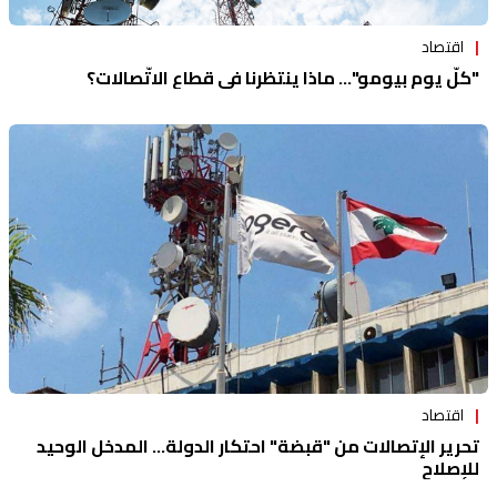
اقتصاد
"كلّ يوم بيومو"... ماذا ينتظرنا في قطاع الاتّصالات؟
اقتصاد
تحرير الإتصالات من "قبضة" احتكار الدولة... المدخل الوحيد
للإصلاح