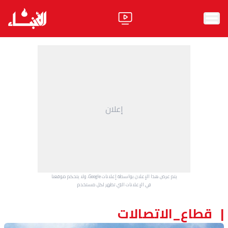
الرئيسية
الأخبار
آراء
إعلان
فيديو
مواقف
وليد جنبلاط
الحزب
يتم عرض هذا الإعلان بواسطة إعلانات Google، ولا يتحكم موقعنا
ابحث
في الإعلانات التي تظهر لكل مستخدم.
قطاع_الاتصالات
ثقافة ومجتمع