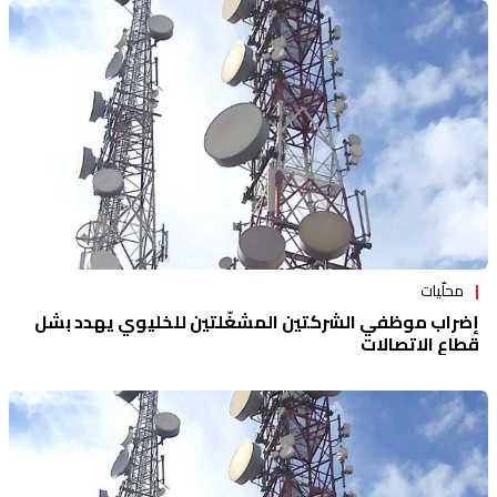
محلّيات
إضراب موظفي الشركتين المشغّلتين للخليوي يهدد بشل
قطاع الاتصالات