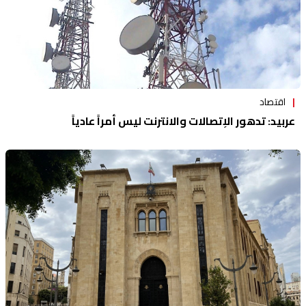
اقتصاد
عربيد: تدهور الإتصالات والانترنت ليس أمراً عادياً