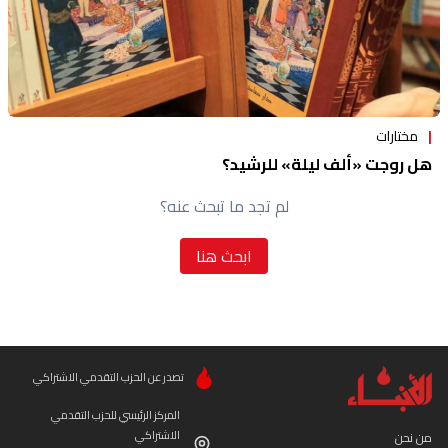
مختارات
هل روجت «ألف ليلة» للرشيد؟
لم تجد ما تبحث عنه؟
ابحث هنا
تصدر عن الحزب التقدمي الاشتراكي
المركز الرئيسي للحزب التقدمي
الاشتراكي
من نحن