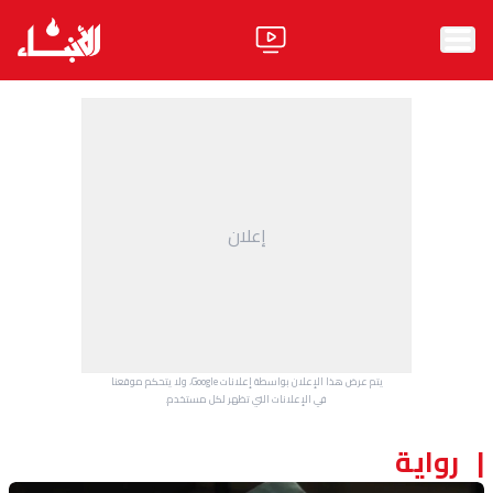
الرئيسية
الأخبار
آراء
إعلان
فيديو
مواقف
وليد جنبلاط
الحزب
يتم عرض هذا الإعلان بواسطة إعلانات Google، ولا يتحكم موقعنا
ابحث
في الإعلانات التي تظهر لكل مستخدم.
رواية
ثقافة ومجتمع