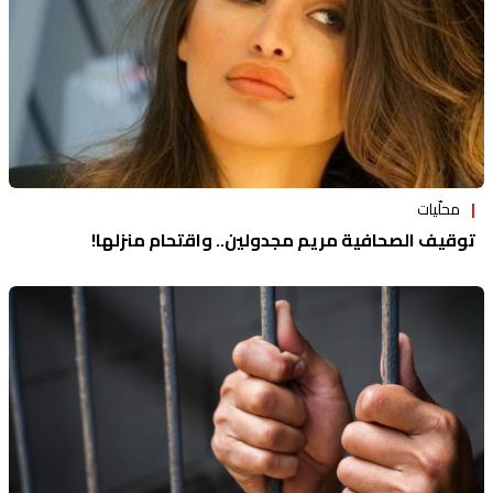
محلّيات
توقيف الصحافية مريم مجدولين.. واقتحام منزلها!