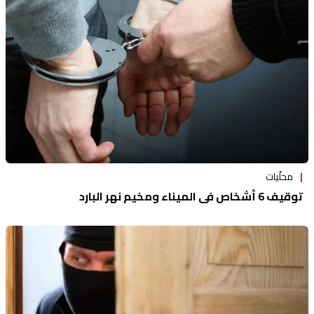
منوعات
محلّيات
توقيف 6 أشخاص في الميناء ومخيم نهر البارد