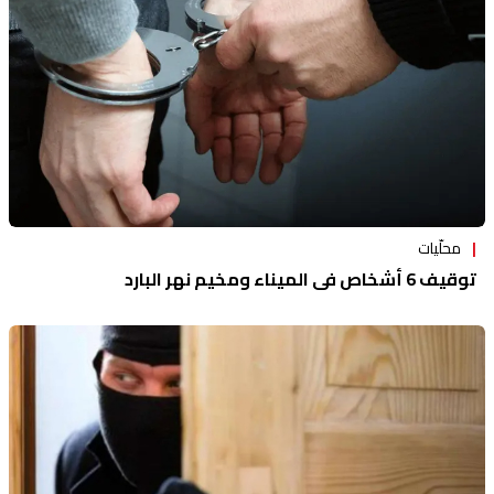
محلّيات
توقيف 6 أشخاص في الميناء ومخيم نهر البارد