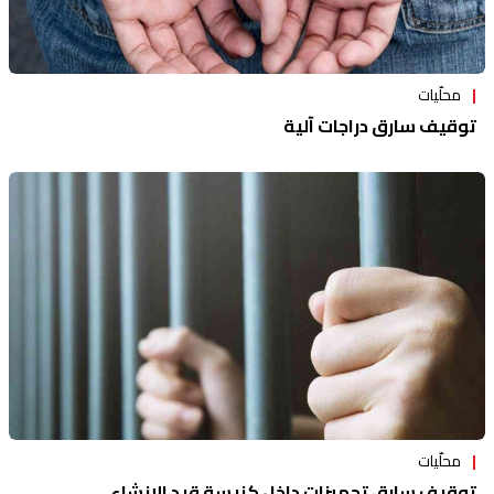
محلّيات
توقيف سارق دراجات آلية
محلّيات
توقيف سارق تجهيزات داخل كنيسة قيد الإنشاء