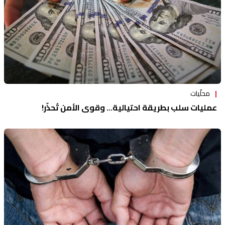
محلّيات
عمليات سلب بطريقة احتيالية... وقوى الأمن تُحذّر!