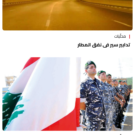
محلّيات
تدابير سير في نفق المطار