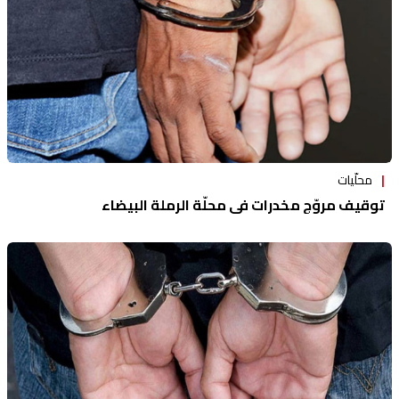
محلّيات
توقيف مروّج مخدرات في محلّة الرملة البيضاء