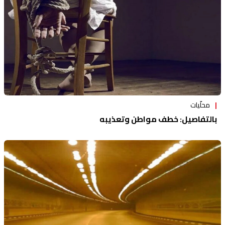
محلّيات
بالتفاصيل: خطف مواطن وتعذيبه