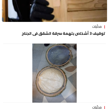
محلّيات
توقيف 3 أشخاص بتهمة سرقة الشقق في الجناح
محلّيات