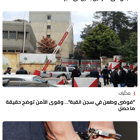
محلّيات
"فوضى وطعن في سجن القبة"... وقوى الأمن توضح حقيقة
ما حصل