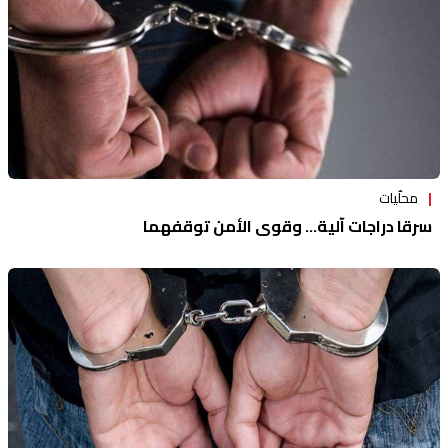
محلّيات
سرقا دراجات آلية... وقوى الأمن توقفهما