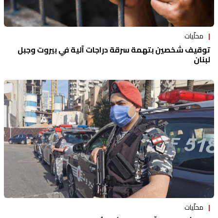
محلّيات
توقيف شخصين بتهمة سرقة دراجات آلية في بيروت وجبل
لبنان
محلّيات