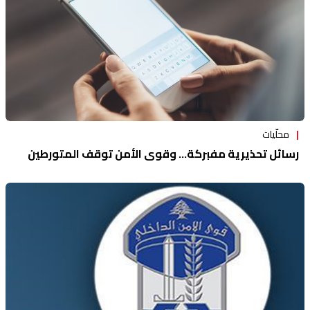
محلّيات
رسائل تحذيرية مفبركة... وقوى الأمن توقف المتورطين