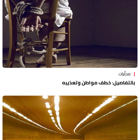
محلّيات
بالتفاصيل: خطف مواطن وتعذيبه