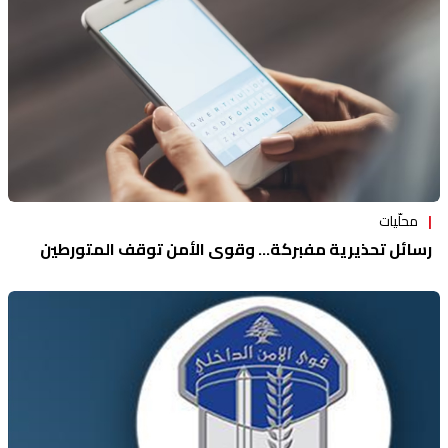
محلّيات
رسائل تحذيرية مفبركة... وقوى الأمن توقف المتورطين