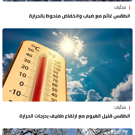
محلّيات
الطقس غائم مع ضباب وانخفاض ملحوظ بالحرارة
محلّيات
الطقس قليل الغيوم مع ارتفاع طفيف بدرجات الحرارة