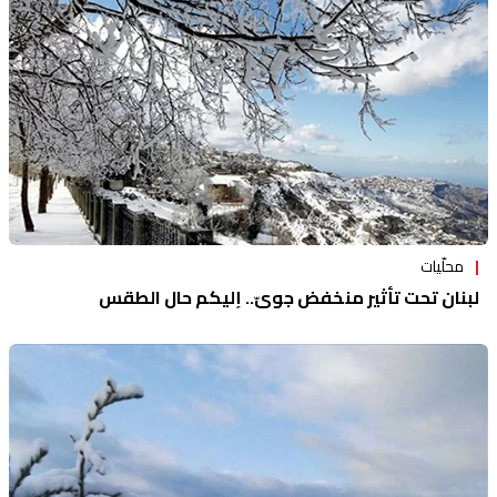
محلّيات
لبنان تحت تأثير منخفض جويّ.. إليكم حال الطقس