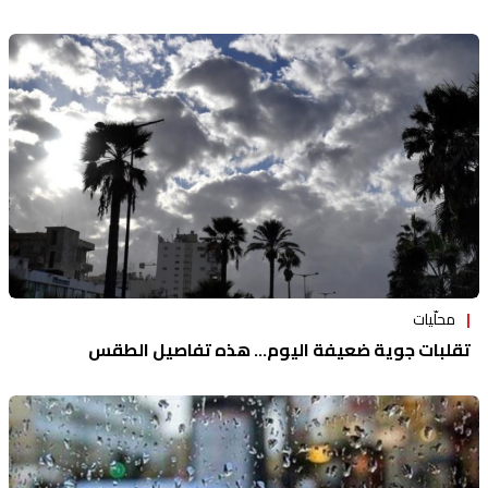
محلّيات
تقلبات جوية ضعيفة اليوم... هذه تفاصيل الطقس