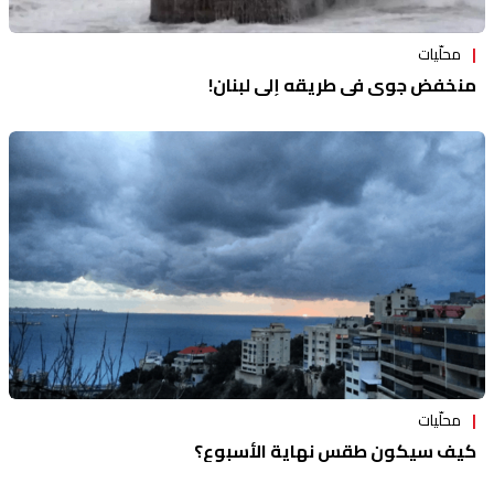
محلّيات
منخفض جوي في طريقه إلى لبنان!
محلّيات
كيف سيكون طقس نهاية الأسبوع؟