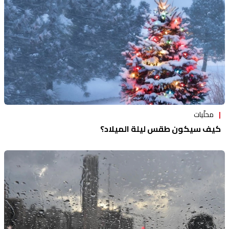
محلّيات
كيف سيكون طقس ليلة الميلاد؟