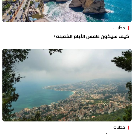
محلّيات
كيف سيكون طقس الأيام المُقبلة؟
محلّيات