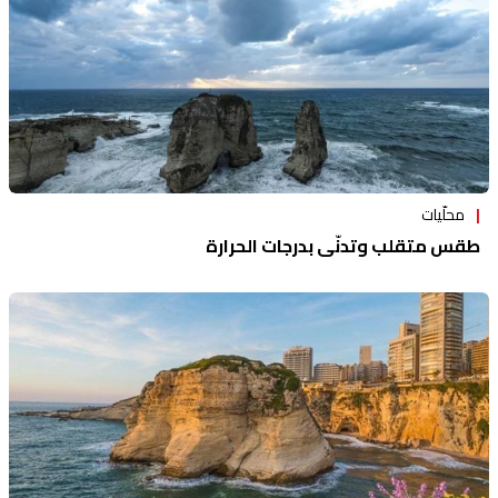
محلّيات
طقس متقلب وتدنّي بدرجات الحرارة