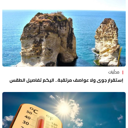
منوعات
محلّيات
إستقرار جوي ولا عواصف مرتقبة.. اليكم تفاصيل الطقس