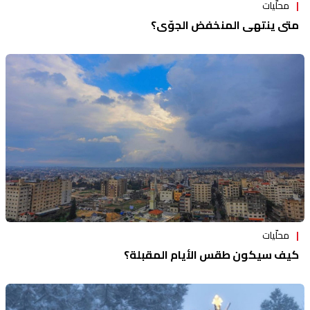
محلّيات
متى ينتهي المنخفض الجوّي؟
محلّيات
كيف سيكون طقس الأيام المقبلة؟