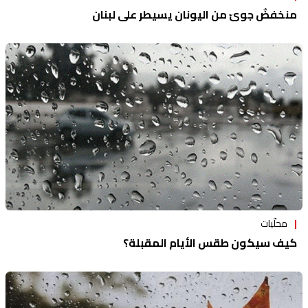
منخفضٌ جويّ من اليونان يسيطر على لبنان
محلّيات
كيف سيكون طقس الأيام المقبلة؟