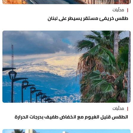
محلّيات
طقس خريفيّ مستقر يسيطر على لبنان
محلّيات
الطقس قليل الغيوم مع انخفاض طفيف بدرجات الحرارة