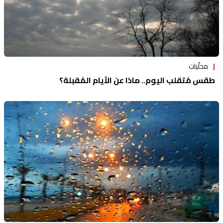
محلّيات
طقس مُتقلب اليوم.. ماذا عن الأيام المُقبلة؟