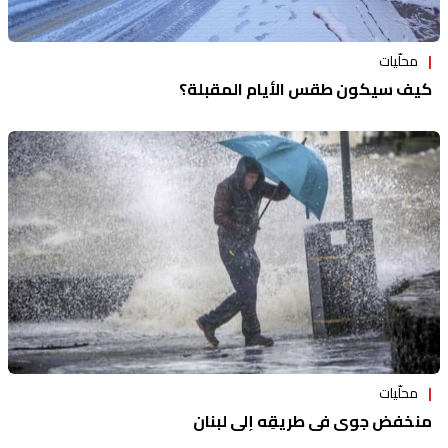
محلّيات
كيف سيكون طقس الأيام المقبلة؟
محلّيات
منخفض جوي في طريقِه إلى لبنان