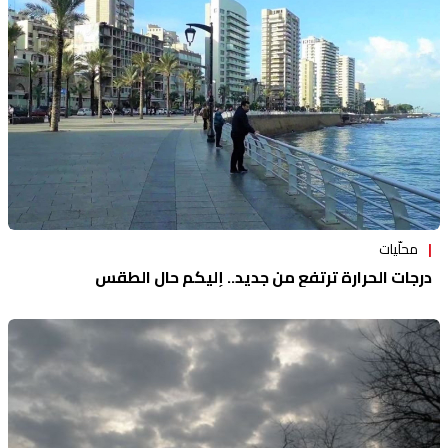
محلّيات
درجات الحرارة ترتفع من جديد.. إليكم حال الطقس