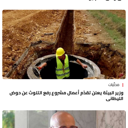
محلّيات
وزير البيئة يعلن تقدّم أعمال مشروع رفع التلوث عن حوض
الليطاني