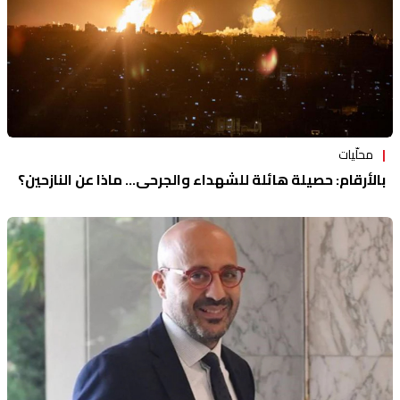
محلّيات
بالأرقام: حصيلة هائلة للشهداء والجرحى... ماذا عن النازحين؟