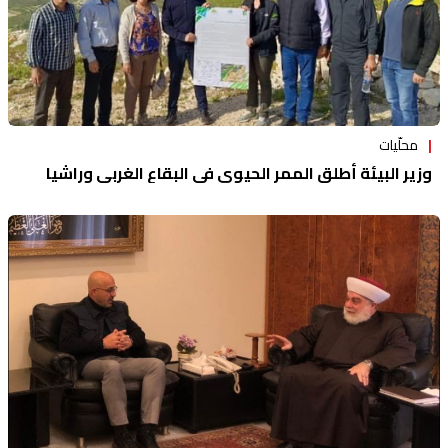
محلّيات
وزير البيئة أطلق الممر الحيوي في البقاع الغربي وراشيا