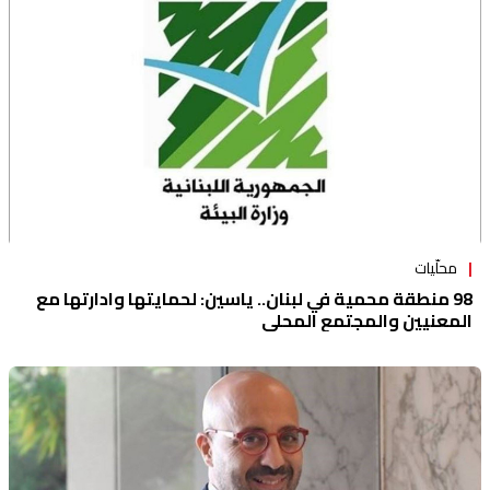
محلّيات
98 منطقة محمية في لبنان.. ياسين: لحمايتها وادارتها مع
المعنيين والمجتمع المحلي