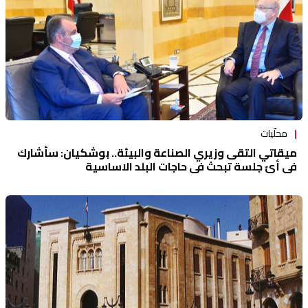
محلّيات
ميقاتي التقى وزيري الصناعة والبيئة.. بوشكيان: سأشارك
في أيّ جلسة تبحث في حاجات البلد الاساسية