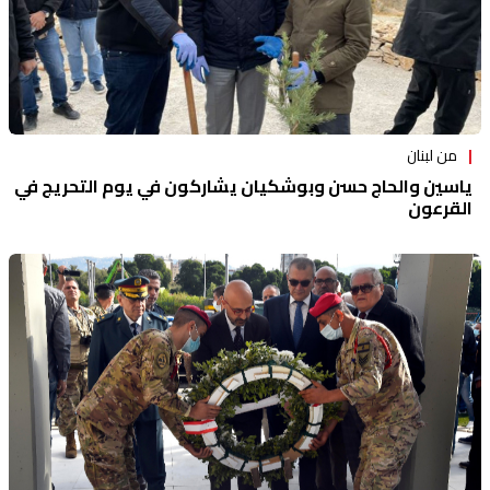
من لبنان
ياسين والحاج حسن وبوشكيان يشاركون في يوم التحريج في
القرعون