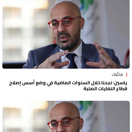
منوعات
محلّيات
ياسين: نجحنا خلال السنوات الماضية في وضع أسس إصلاح
قطاع النفايات الصلبة