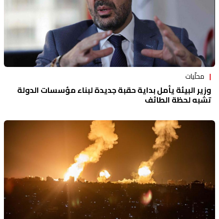
محلّيات
وزير البيئة يأمل بداية حقبة جديدة لبناء مؤسسات الدولة
تشبه لحظة الطائف