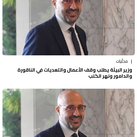
محلّيات
وزير البيئة يطلب وقف الأعمال والتعديات في الناقورة
والدامور ونهر الكلب