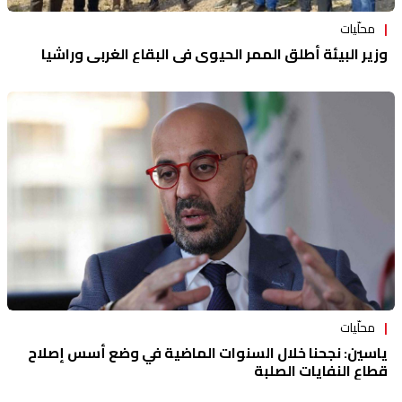
محلّيات
وزير البيئة أطلق الممر الحيوي في البقاع الغربي وراشيا
محلّيات
ياسين: نجحنا خلال السنوات الماضية في وضع أسس إصلاح
قطاع النفايات الصلبة