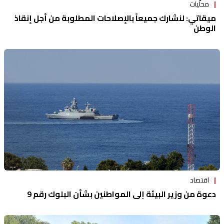
محلّيات
ميقاتي: لنشارك جميعاً بالإصلاحات المطلوبة من أجل إنقاذ
الوطن
اقتصاد
دعوة من وزير البيئة إلى المواطنين بشأن البلوك رقم 9