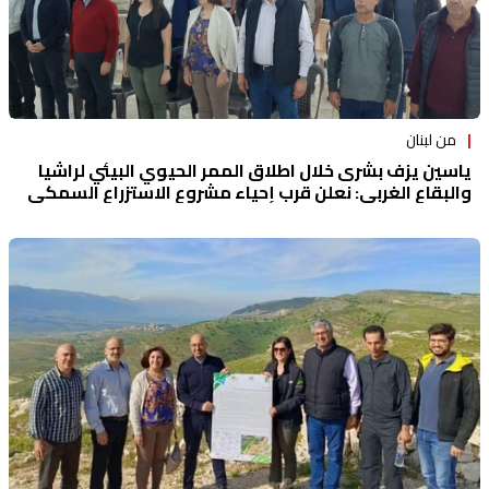
من لبنان
ياسين يزف بشرى خلال اطلاق الممر الحيوي البيئي لراشيا
والبقاع الغربي: نعلن قرب إحياء مشروع الاستزراع السمكي