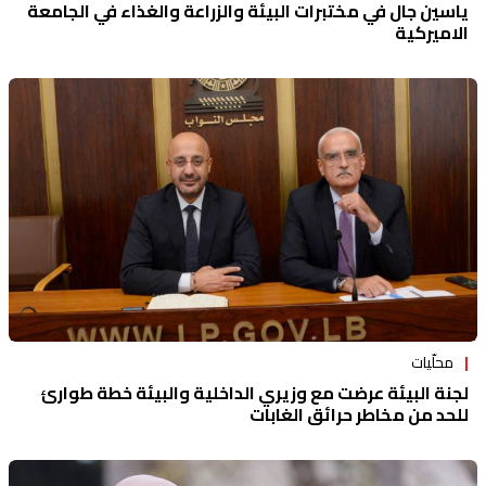
ياسين جال في مختبرات البيئة والزراعة والغذاء في الجامعة
الاميركية
محلّيات
لجنة البيئة عرضت مع وزيري الداخلية والبيئة خطة طوارئ
للحد من مخاطر حرائق الغابات