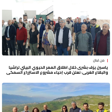
من لبنان
ياسين يزف بشرى خلال اطلاق الممر الحيوي البيئي لراشيا
والبقاع الغربي: نعلن قرب إحياء مشروع الاستزراع السمكي