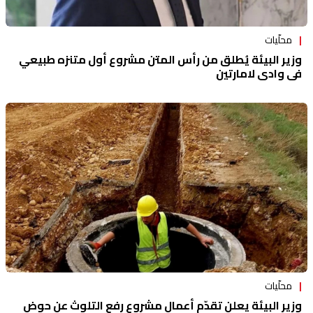
محلّيات
وزير البيئة يُطلق من رأس المتن مشروع أول متنزه طبيعي
في وادي لامارتين
محلّيات
وزير البيئة يعلن تقدّم أعمال مشروع رفع التلوث عن حوض