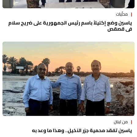
محلّيات
ياسين وضع إكليلاً باسم رئيس الجمهورية على ضريح سلام
في قصقص
من لبنان
ياسين تفقد محمية جزر النخيل.. وهذا ما وعد به