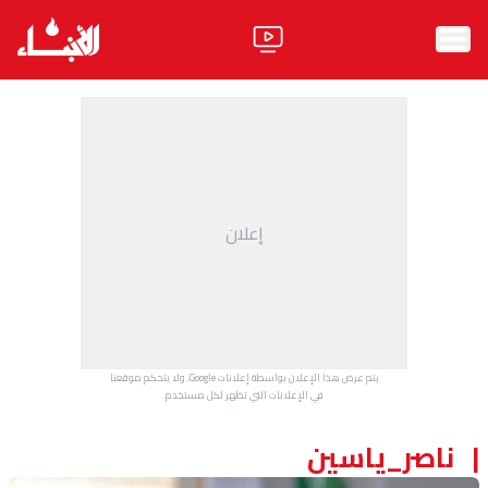
الرئيسية
الأخبار
آراء
إعلان
فيديو
مواقف
وليد جنبلاط
الحزب
يتم عرض هذا الإعلان بواسطة إعلانات Google، ولا يتحكم موقعنا
ابحث
في الإعلانات التي تظهر لكل مستخدم.
ناصر_ياسين
ثقافة ومجتمع