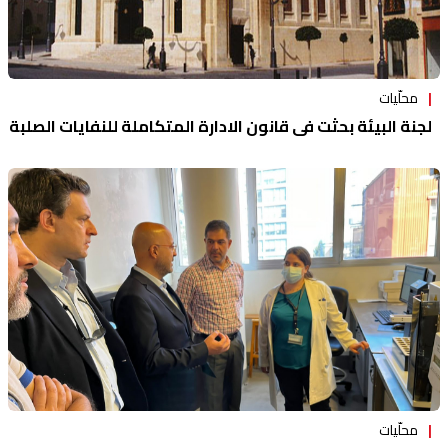
محلّيات
لجنة البيئة بحثت في قانون الادارة المتكاملة للنفايات الصلبة
محلّيات