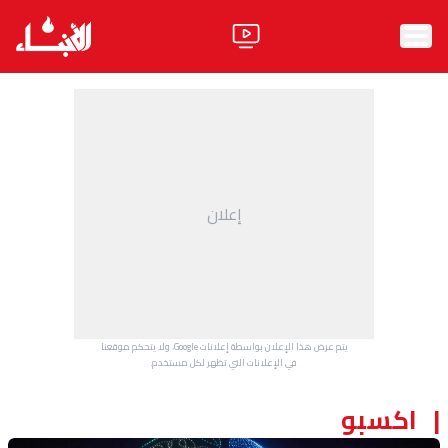
الرئيسية
الأخبار
آراء
إعلان
فيديو
مواقف
وليد جنبلاط
الحزب
يتم عرض هذا الإعلان بواسطة إعلانات Google، ولا يتحكم موقعنا
ابحث
في الإعلانات التي تظهر لكل مستخدم.
اكسبو
ثقافة ومجتمع