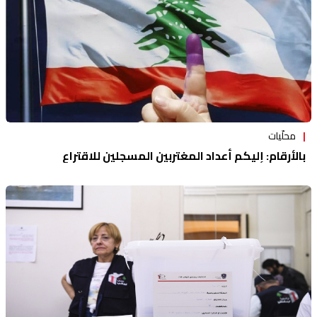
محلّيات
بالأرقام: إليكم أعداد المغتربين المسجلين للاقتراع