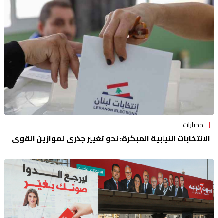
مختارات
الانتخابات النيابية المبكرة: نحو تغيير جذري لموازين القوى