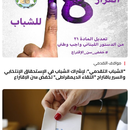
مواقف التقدمي
"الشباب التقدمي": لإشراك الشباب في الإستحقاق الإنتخابي
والسير باقتراح "اللقاء الديمقراطي" لخفض سن الإقتراع