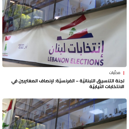
منوعات
محلّيات
لجنة التنسيق اللبنانيّة – الفرنسيّة: لإنصاف المغتربين في
الانتخابات النّيابيّة