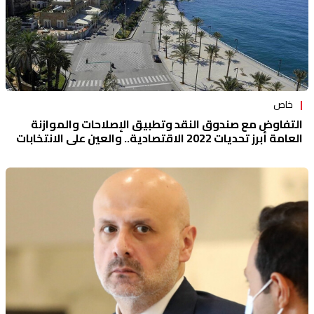
خاص
التفاوض مع صندوق النقد وتطبيق الإصلاحات والموازنة
العامة أبرز تحديات 2022 الاقتصادية.. والعين على الانتخابات