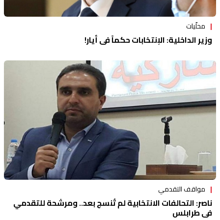
محلّيات
وزير الداخلية: الإنتخابات حكماً في أيار!
مواقف التقدمي
ناصر: التحالفات الانتخابية لم تُنسج بعد.. ومرشحة للتقدمي
في طرابلس