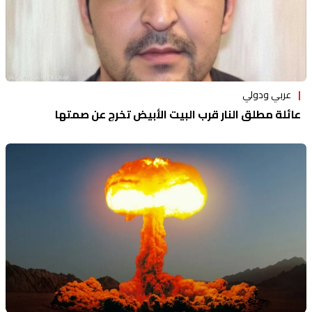
عربي ودولي
عائلة مطلق النار قرب البيت الأبيض تخرج عن صمتها