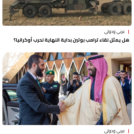
عربي ودولي
هل يمثل لقاء ترامب بوتين بداية النهاية لحرب أوكرانيا؟
عربي ودولي