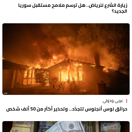
زيارة الشرع للرياض.. هل ترسم ملامح مستقبل سوريا
الجديد؟
عربي ودولي
حرائق لوس أنجلوس تتجدّد... وتحذير أكثر من 50 ألف شخص