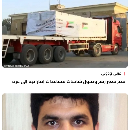
منوعات
عربي ودولي
فتح معبر رفح ودخول شاحنات مساعدات إماراتية إلى غزة