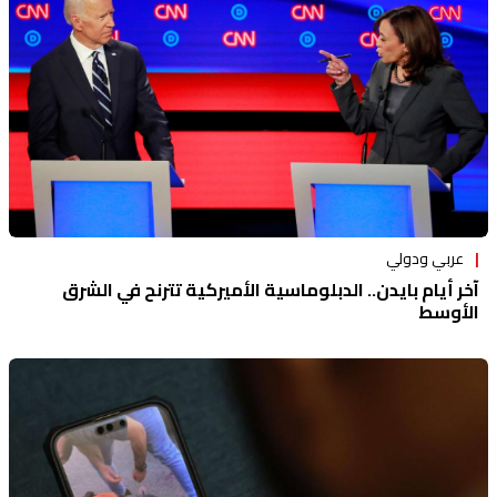
عربي ودولي
آخر أيام بايدن.. الدبلوماسية الأميركية تترنح في الشرق
الأوسط