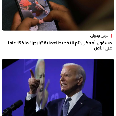
عربي ودولي
مسؤول أميركي: تم التخطيط لعملية "بايجرز" منذ 15 عاما
على الأقل