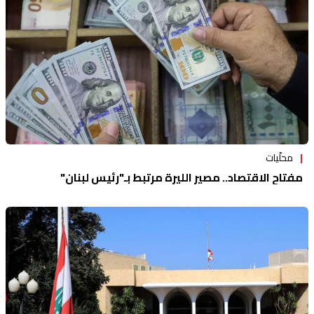
محلّيات
مفتاح الاقتصاد.. مصير الليرة مرتبط بـ"رئيس لبنان"