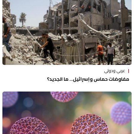
عربي ودولي
مفاوضات حماس وإسرائيل... ما الجديد؟