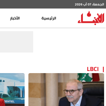
الجمعة، 07 آب 2026
الرئيسية
الأخبار
محليات
عربي دولي
إقتصاد
خاص
رياضة
LBCI
من لبنان
ثقافة ومجتمع
منوعات