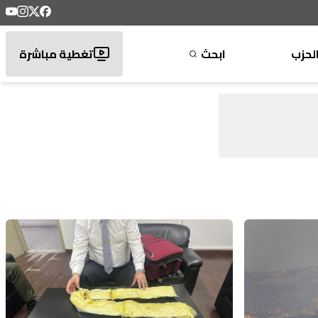
لحزب
ابحث
تغطية مباشرة