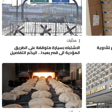
محلّيات
للأدوية
الاشتباه بسيارة متوقفة على الطريق
المؤدية الى قصر بعبدا... اليكم التفاصيل