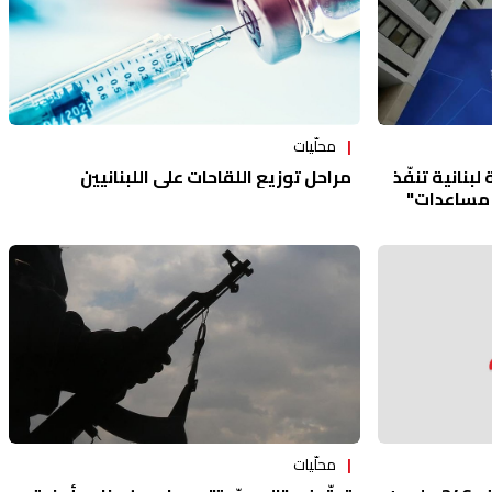
محلّيات
نانية تنفّذ
مراحل توزيع اللقاحات على اللبنانيين
ا مساعدات"
محلّيات