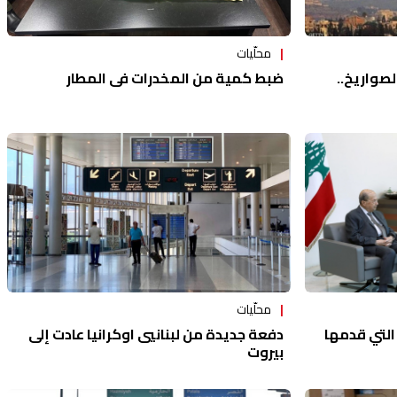
محلّيات
صواريخ..
ضبط كمية من المخدرات في المطار
محلّيات
دفعة جديدة من لبنانيي اوكرانيا عادت إلى
التي قدمها
بيروت