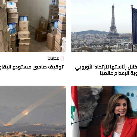
محلّيات
ال رئاستها للإتحاد الأوروبي
توقيف صاحبي مستودع البقاع 
ة الإعدام عالميًا