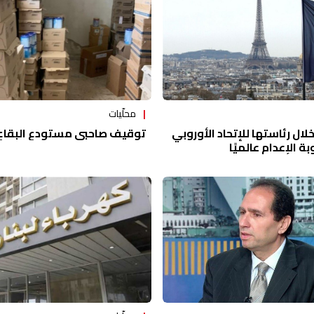
محلّيات
ال رئاستها للإتحاد الأوروبي
توقيف صاحبي مستودع البقاع 
ة الإعدام عالميًا