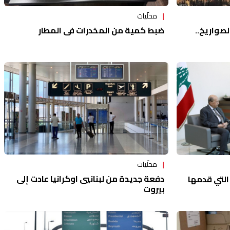
محلّيات
صواريخ..
ضبط كمية من المخدرات في المطار
محلّيات
دفعة جديدة من لبنانيي اوكرانيا عادت إلى
التي قدمها
بيروت