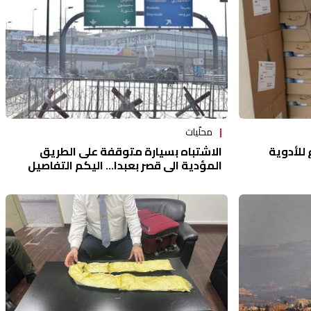
محلّيات
للأدوية
الاشتباه بسيارة متوقفة على الطريق
المؤدية الى قصر بعبدا... اليكم التفاصيل