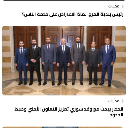
محلّيات
رئيس بلدية المرج: لماذا الاعتراض على خدمة الناس؟
محلّيات
الحجار يبحث مع وفد سوري تعزيز التعاون الأمني وضبط
الحدود