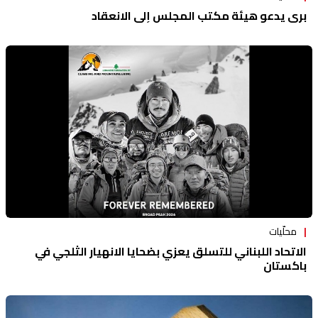
بري يدعو هيئة مكتب المجلس إلى الانعقاد
محلّيات
الاتحاد اللبناني للتسلق يعزي بضحايا الانهيار الثلجي في
باكستان