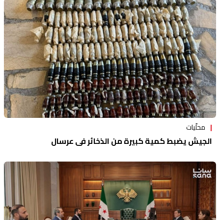
محلّيات
الجيش يضبط كمية كبيرة من الذخائر في عرسال