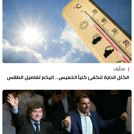
محلّيات
الكتل الحارة تنكفئ كلياً الخميس... إليكم تفاصيل الطقس