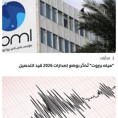
منوعات
محلّيات
"مياه بيروت" تُذكّر بوضع إصدارات 2026 قيد التحصيل