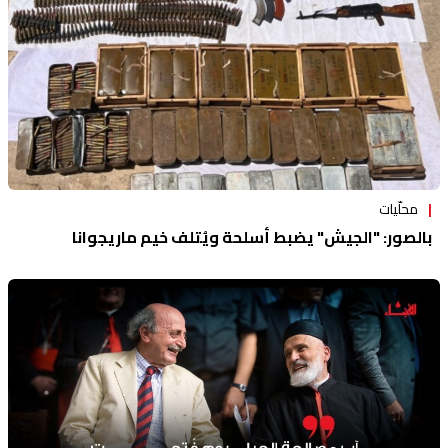
محلّيات
بالصور: "الجيش" يضبط أسلحة ويُتلف خيم ماريجوانا