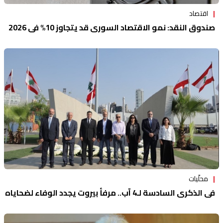
اقتصاد
صندوق النقد: نمو الاقتصاد السوري قد يتجاوز 10% في 2026
محلّيات
في الذكرى السادسة لـ4 آب.. مرفأ بيروت يجدد الوفاء لضحاياه