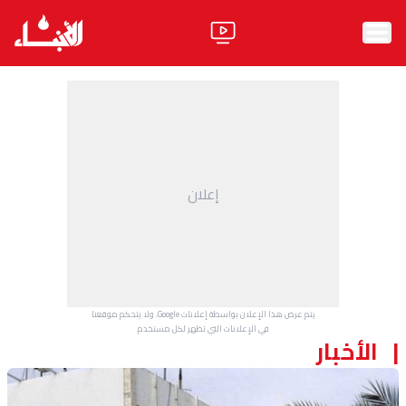
الرئيسية
الأخبار
آراء
إعلان
فيديو
مواقف
وليد جنبلاط
الحزب
يتم عرض هذا الإعلان بواسطة إعلانات Google، ولا يتحكم موقعنا
ابحث
في الإعلانات التي تظهر لكل مستخدم.
الأخبار
ثقافة ومجتمع