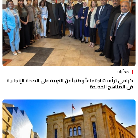
محلّيات
كرامي ترأست اجتماعاً وطنياً عن التربية على الصحة الإنجابية
في المناهج الجديدة