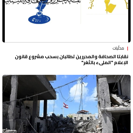
محلّيات
نقابتا الصحافة والمحررين تطالبان بسحب مشروع قانون
الإعلام "المليء بالثغر"