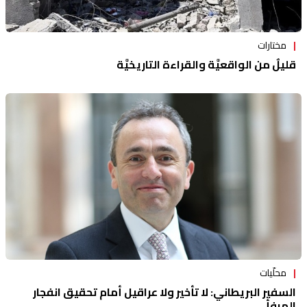
مختارات
قليلٌ من الواقعيَّة والقراءة التاريخيَّة
محلّيات
السفير البريطاني: لا تأخير ولا عراقيل أمام تحقيق انفجار
المرفأ