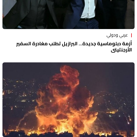
عربي ودولي
أزمة دبلوماسية جديدة... البرازيل تطلب مغادرة السفير
الأرجنتيني