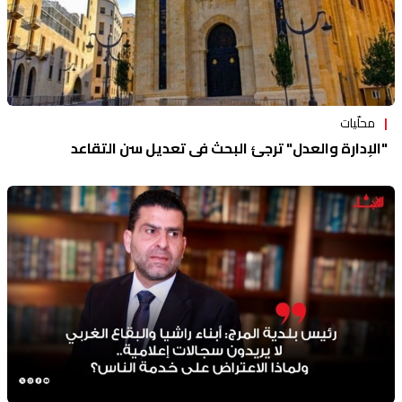
محلّيات
"الإدارة والعدل" ترجئ البحث في تعديل سن التقاعد