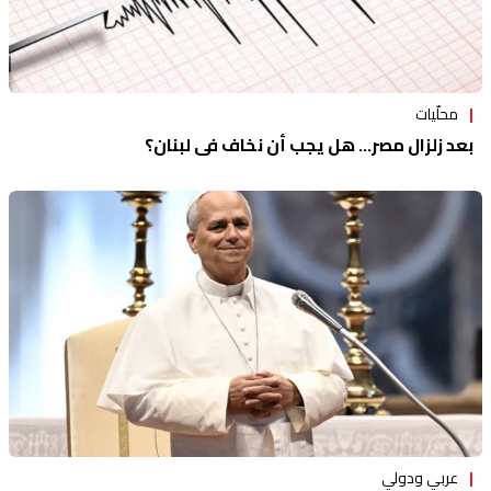
محلّيات
بعد زلزال مصر... هل يجب أن نخاف في لبنان؟
عربي ودولي