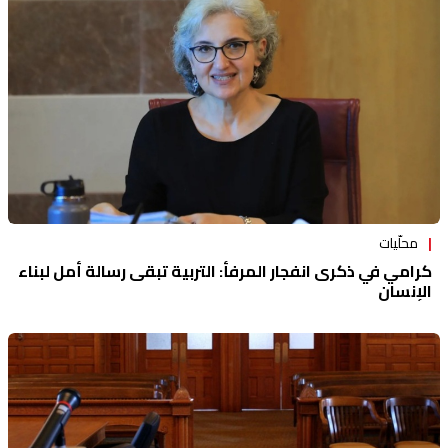
محلّيات
كرامي في ذكرى انفجار المرفأ: التربية تبقى رسالة أمل لبناء
الإنسان