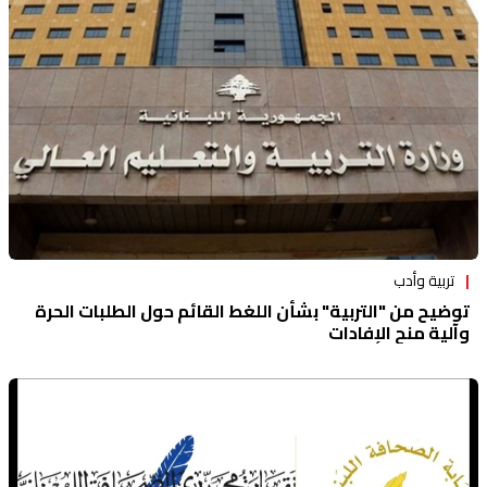
تربية وأدب
توضيح من "التربية" بشأن اللغط القائم حول الطلبات الحرة
وآلية منح الإفادات