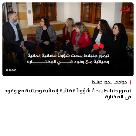
مواقف تيمور جنبلاط
تيمور جنبلاط يبحث شؤوناً قضائية إنمائية وحياتية مع وفود
في المختارة