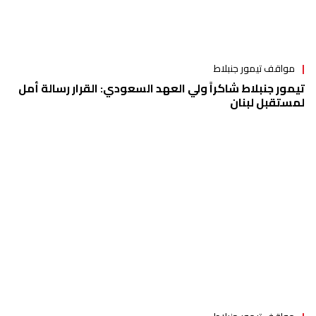
مواقف تيمور جنبلاط
تيمور جنبلاط شاكراً ولي العهد السعودي: القرار رسالة أمل
لمستقبل لبنان