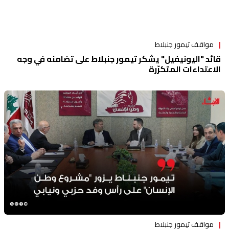
مواقف تيمور جنبلاط
قائد "اليونيفيل" يشكر تيمور جنبلاط على تضامنه في وجه
الاعتداءات المتكرّرة
مواقف تيمور جنبلاط