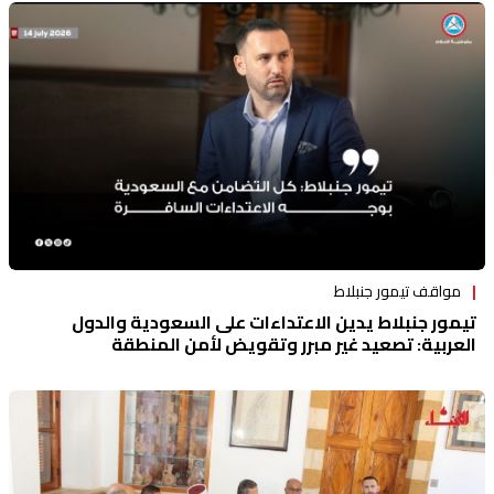
مواقف تيمور جنبلاط
تيمور جنبلاط يدين الاعتداءات على السعودية والدول
العربية: تصعيد غير مبرر وتقويض لأمن المنطقة