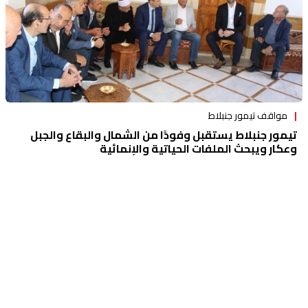
مواقف تيمور جنبلاط
تيمور جنبلاط يستقبل وفودًا من الشمال والبقاع والجبل
وعكار ويبحث الملفات الحياتية والإنمائية