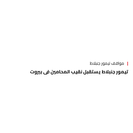
مواقف تيمور جنبلاط
تيمور جنبلاط يستقبل نقيب المحامين في بيروت