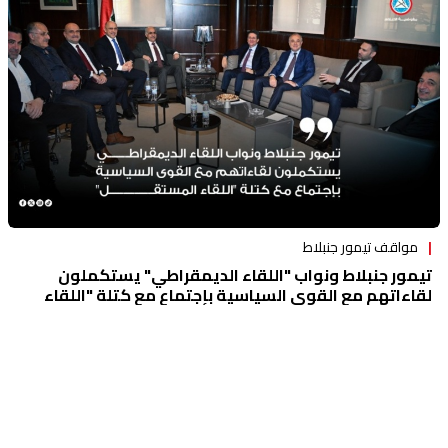
مواقف تيمور جنبلاط
تيمور جنبلاط ونواب "اللقاء الديمقراطي" يستكملون
لقاءاتهم مع القوى السياسية بإجتماع مع كتلة "اللقاء
المستقل"