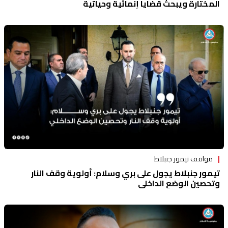
المختارة ويبحث قضايا إنمائية وحياتية
مواقف تيمور جنبلاط
تيمور جنبلاط يجول على بري وسلام: أولوية وقف النار
وتحصين الوضع الداخلي