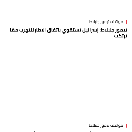
مواقف تيمور جنبلاط
تيمور جنبلاط: إسرائيل تستقوي باتفاق الاطار للتهرب ممّا
ترتكب
مواقف تيمور جنبلاط