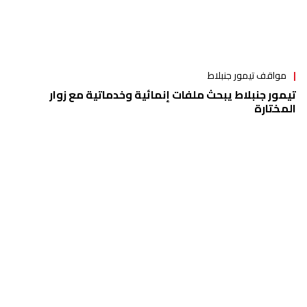
مواقف تيمور جنبلاط
تيمور جنبلاط يبحث ملفات إنمائية وخدماتية مع زوار
المختارة