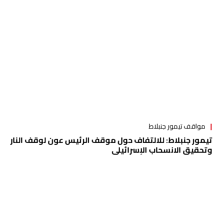
مواقف تيمور جنبلاط
تيمور جنبلاط: للالتفاف حول موقف الرئيس عون لوقف النار
وتحقيق الانسحاب الإسرائيلي