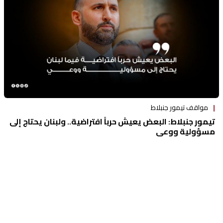
مواقف تيمور جنبلاط
تيمور جنبلاط: البعض يعيش حرباً افتراضية.. ولبنان يحتاج إلى
مسؤولية ووعي