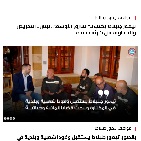
مواقف تيمور جنبلاط
تيمور جنبلاط يكتب لـ"الشرق الأوسط".. لبنان.. التحريض
والمخاوف من كارثة جديدة
مواقف تيمور جنبلاط
بالصور: تيمور جنبلاط يستقبل وفوداً شعبية وبلدية في