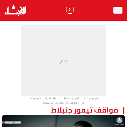
الرئيسية
الأخبار
آراء
إعلان
فيديو
مواقف
وليد جنبلاط
الحزب
يتم عرض هذا الإعلان بواسطة إعلانات Google، ولا يتحكم موقعنا
ابحث
في الإعلانات التي تظهر لكل مستخدم.
مواقف تيمور جنبلاط
ثقافة ومجتمع