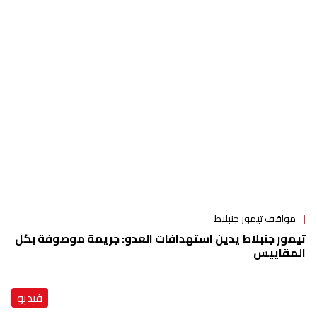
مواقف تيمور جنبلاط
تيمور جنبلاط يدين استهدافات العدو: جريمة موصوفة بكل
المقاييس
فيديو