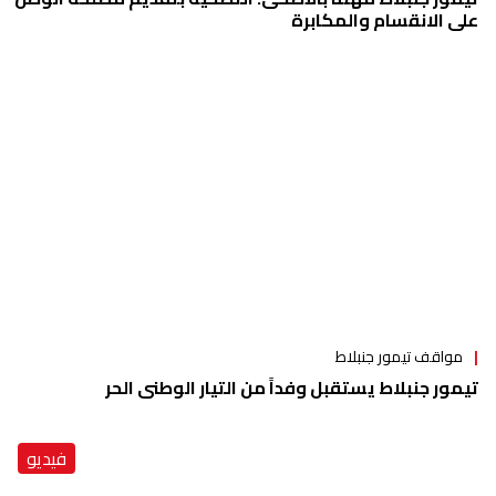
على الانقسام والمكابرة
مواقف تيمور جنبلاط
تيمور جنبلاط يستقبل وفداً من التيار الوطني الحر
فيديو