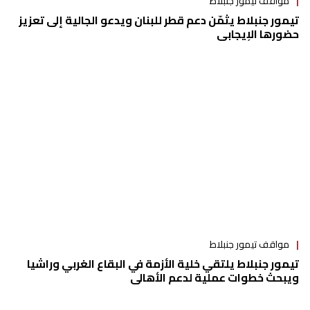
مواقف تيمور جنبلاط
تيمور جنبلاط يثمّن دعم قطر للبنان ويدعو الجالية إلى تعزيز
حضورها الإيجابي
مواقف تيمور جنبلاط
تيمور جنبلاط يلتقي خلية الأزمة في البقاع الغربي وراشيا
ويبحث خطوات عملية لدعم الأهالي