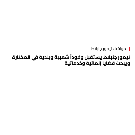
مواقف تيمور جنبلاط
تيمور جنبلاط يستقبل وفوداً شعبية وبلدية في المختارة
ويبحث قضايا إنمائية وخدماتية