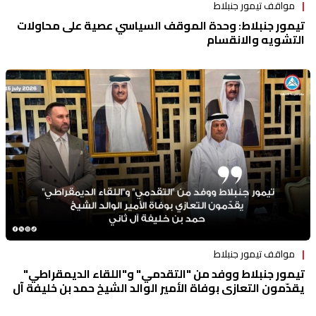
مواقف تيمور جنبلاط
تيمور جنبلاط: وحدة الموقف السياسي عصية على محاولات
التشويه والانقسام
مواقف تيمور جنبلاط
تيمور جنبلاط ووفد من "التقدمي" و"اللقاء الديمقراطي"
يقدّمون التعازي بوفاة الأمير الوالد الشيخ حمد بن خليفة آل
ثاني