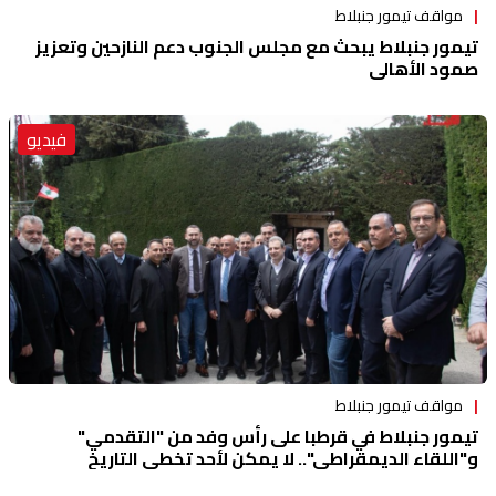
مواقف تيمور جنبلاط
تيمور جنبلاط يبحث مع مجلس الجنوب دعم النازحين وتعزيز
صمود الأهالي
فيديو
مواقف تيمور جنبلاط
تيمور جنبلاط في قرطبا على رأس وفد من "التقدمي"
و"اللقاء الديمقراطي".. لا يمكن لأحد تخطي التاريخ