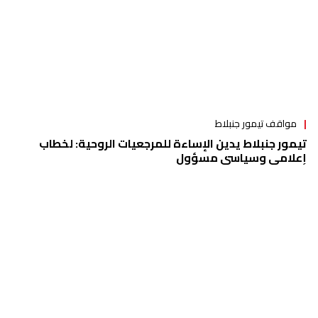
مواقف تيمور جنبلاط
تيمور جنبلاط يدين الإساءة للمرجعيات الروحية: لخطاب
إعلامي وسياسي مسؤول