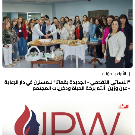
الأنباء بالمؤنث
"النسائي التقدمي - الجديدة بقعاتا" للمسنين في دار الرعاية
- عين وزين: أنتم بركة الحياة وذكريات المجتمع