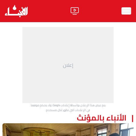
الرئيسية
الأخبار
آراء
إعلان
فيديو
مواقف
وليد جنبلاط
الحزب
يتم عرض هذا الإعلان بواسطة إعلانات Google، ولا يتحكم موقعنا
ابحث
في الإعلانات التي تظهر لكل مستخدم.
الأنباء بالمؤنث
ثقافة ومجتمع