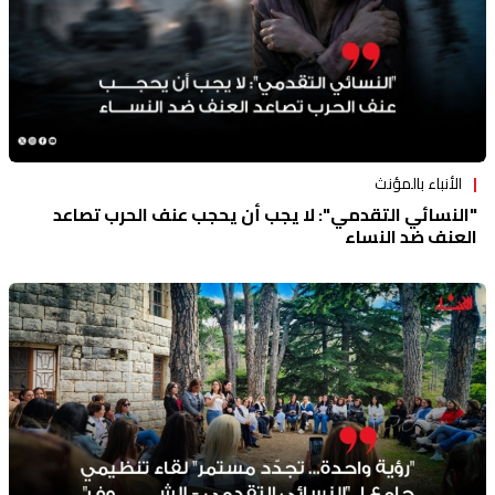
الأنباء بالمؤنث
"النسائي التقدمي": لا يجب أن يحجب عنف الحرب تصاعد
العنف ضد النساء