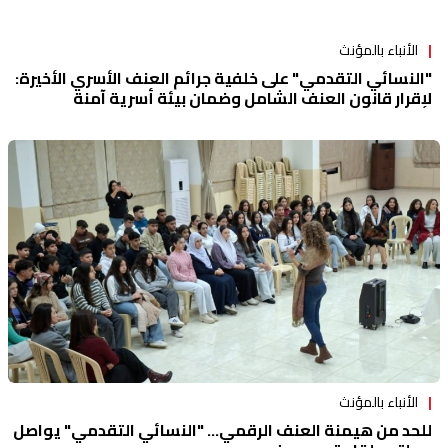
الأنباء بالمؤنث
"النسائي التقدمي" على خلفية جرائم العنف الأسري الأخيرة:
لإقرار قانون العنف الشامل وضمان بيئة أسرية آمنة
الأنباء بالمؤنث
للحد من هيمنة العنف الرقمي... "النسائي التقدمي" يواصل