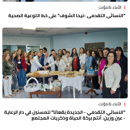
الأنباء بالمؤنث
"النسائي التقدمي -نيحا الشوف" على خط التوعية الصحية
الأنباء بالمؤنث
"النسائي التقدمي - الجديدة بقعاتا" للمسنين في دار الرعاية
- عين وزين: أنتم بركة الحياة وذكريات المجتمع