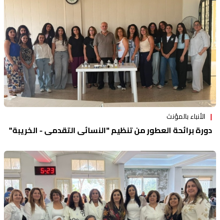
الأنباء بالمؤنث
دورة برائحة العطور من تنظيم "النسائي التقدمي - الخريبة"