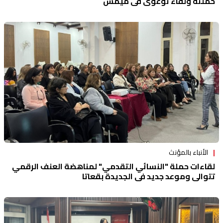
حملته ولقاء توعوي في ميمس
الأنباء بالمؤنث
لقاءات حملة "النسائي التقدمي" لمناهضة العنف الرقمي
تتوالى وموعد جديد في الجديدة بقعاتا