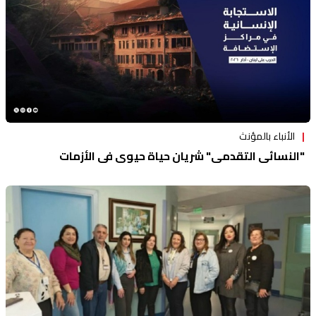
الأنباء بالمؤنث
"النسائي التقدمي" شريان حياة حيوي في الأزمات