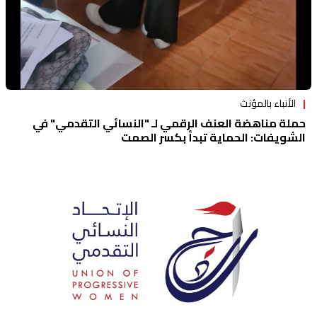
الأنباء بالمؤنث
حملة مناهضة العنف الرقمي لـ "النسائي التقدمي" في
الشويفات: الحماية تبدأ بكسر الصمت