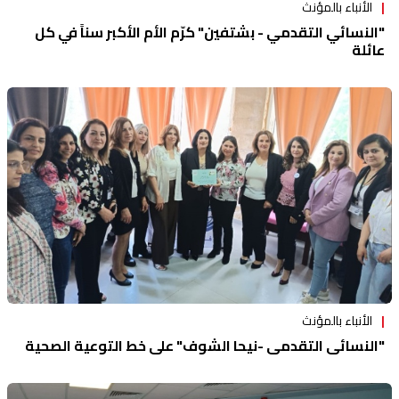
الأنباء بالمؤنث
"النسائي التقدمي - بشتفين" كرّم الأم الأكبر سناً في كل
عائلة
الأنباء بالمؤنث
"النسائي التقدمي -نيحا الشوف" على خط التوعية الصحية