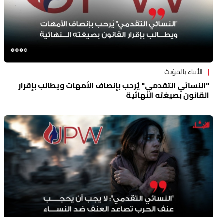
الأنباء بالمؤنث
"النسائي التقدمي" يُرحب بإنصاف الأمهات ويطالب بإقرار
القانون بصيغته النهائية