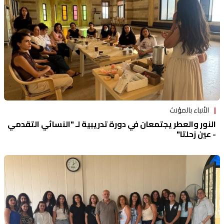
منوعات
الأنباء بالمؤنث
النور والعطر يجتمعان في دورة تدريبية لـ "النسائي التقدمي
- عين زحلتا"