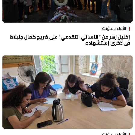
الأنباء بالمؤنث
إكليل زهر من "النسائي التقدمي" على ضريح كمال جنبلاط
في ذكرى إستشهاده
الأنباء بالمؤنث