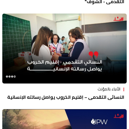
التقدمي - الشوف"
الأنباء بالمؤنث
النسائي التقدمي – إقليم الخروب يواصل رسالته الإنسانية