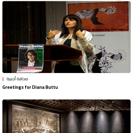
منوعات
صحافة أجنبية
Greetings for Diana Buttu