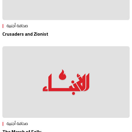
صحافة أجنبية
Crusaders and Zionist
صحافة أجنبية
The March of Folly