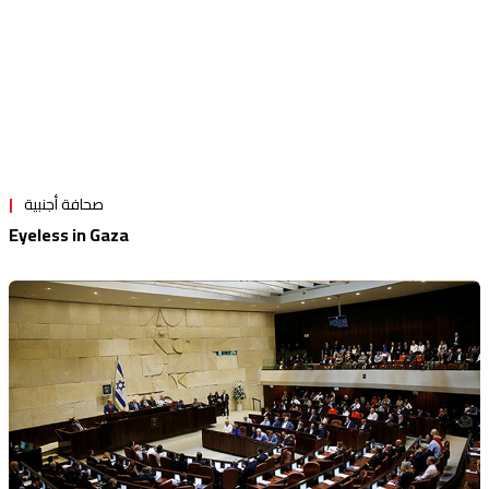
صحافة أجنبية
Eyeless in Gaza