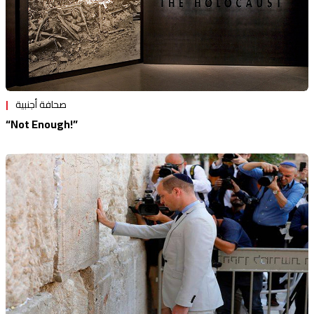
صحافة أجنبية
“Not Enough!”