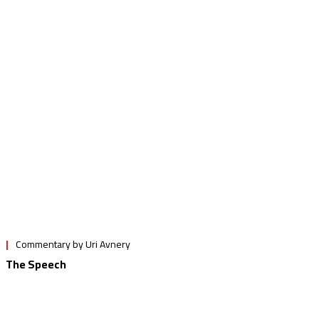
Commentary by Uri Avnery
The Casino Republic
صحافة أجنبية