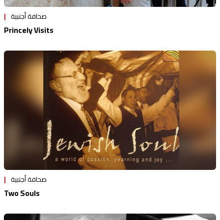
صحافة أجنبية
Princely Visits
صحافة أجنبية
Two Souls