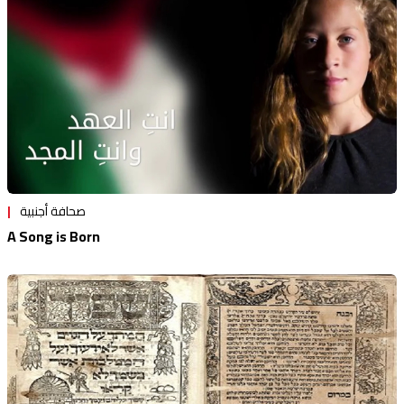
صحافة أجنبية
A Song is Born