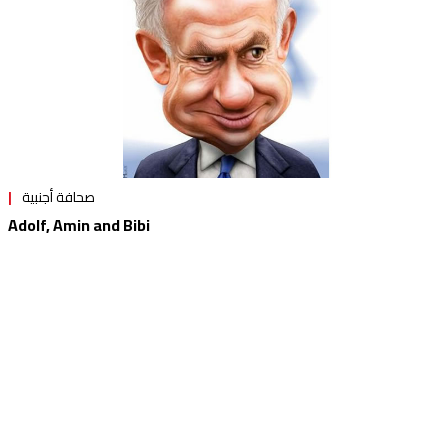
صحافة أجنبية
Adolf, Amin and Bibi
Commentary by Uri Avnery
The Face of a Boy