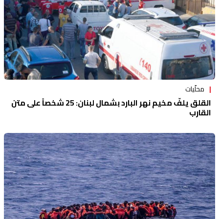
محلّيات
القلق يلفّ مخيم نهر البارد بشمال لبنان: 25 شخصاً على متن
القارب