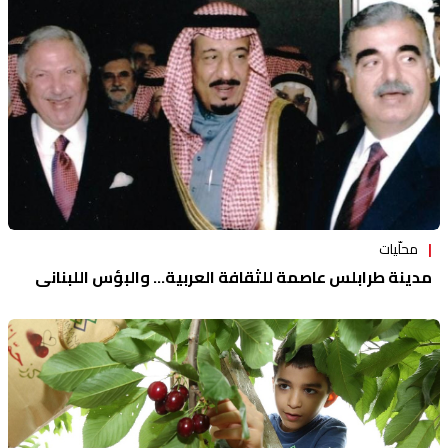
محلّيات
مدينة طرابلس عاصمة للثقافة العربية... والبؤس اللبناني