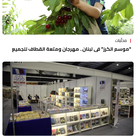
محلّيات
"موسم الكرز" في لبنان.. مهرجان ومتعة القطاف للجميع