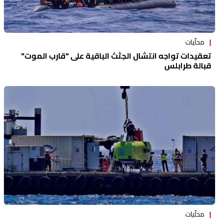
محلّيات
تعقيدات تواجه انتشال الجثث الباقية على "قارب الموت"
قبالة طرابلس
محلّيات