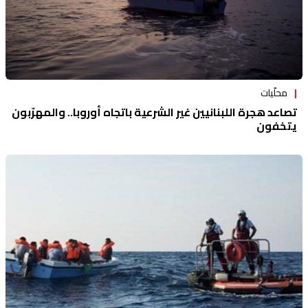
محلّيات
تصاعد هجرة اللبنانيين غير الشرعية باتجاه أوروبا.. والمهرّبون
يتخفون