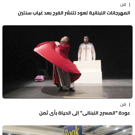
فن
المهرجانات اللبنانية تعود لتنشر الفرح بعد غياب سنتين
فن
عودة "المسرح اللبناني" إلى الحياة بأي ثمن