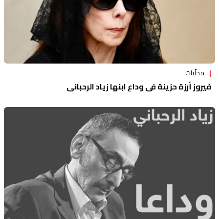
محلّيات
فيروز أرزة حزينة في وداع ابنها زياد الرحباني