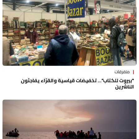
متفرقات
"بيروت للكتاب"... تخفيضات قياسية والقرّاء يفاجئون
الناشرين