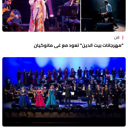
فن
"مهرجانات بيت الدين" تعود مع غي مانوكيان