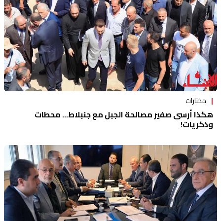
مختارات
هكذا أرسى صفير مصالحة الجبل مع جنبلاط... محطات
وذكريات!