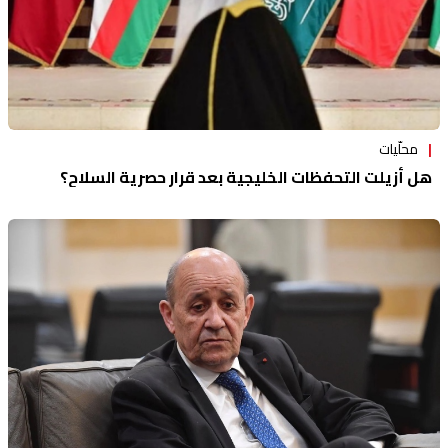
محلّيات
هل أزيلت التحفظات الخليجية بعد قرار حصرية السلاح؟