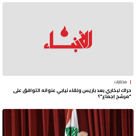
مختارات
حراك لبخاري بعد باريس ولقاء نيابي عنوانه التوافق على
"مرشح إجماع"؟