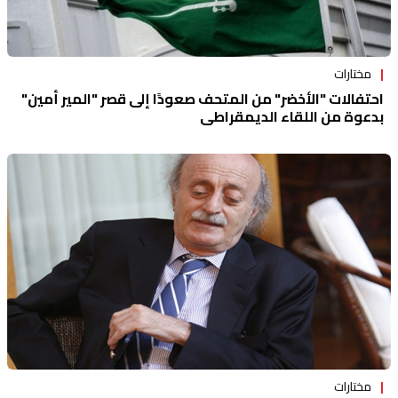
مختارات
احتفالات "الأخضر" من المتحف صعودًا إلى قصر "المير أمين"
بدعوة من اللقاء الديمقراطي
مختارات