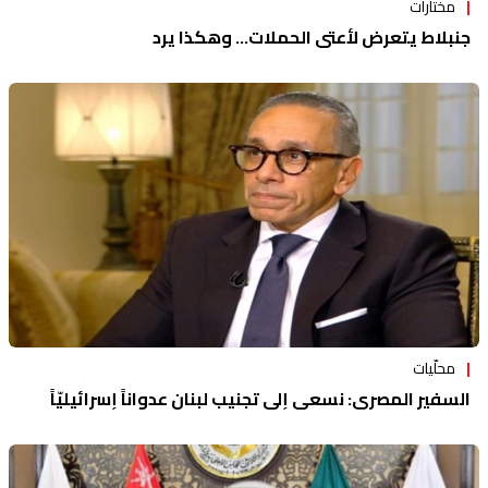
مختارات
جنبلاط يتعرض لأعتى الحملات... وهكذا يرد
محلّيات
السفير المصري: نسعى إلى تجنيب لبنان عدواناً إسرائيليّاً