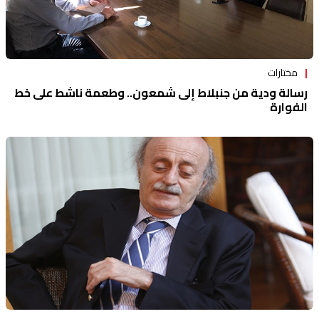
مختارات
رسالة ودية من جنبلاط إلى شمعون.. وطعمة ناشط على خط
الفوارة