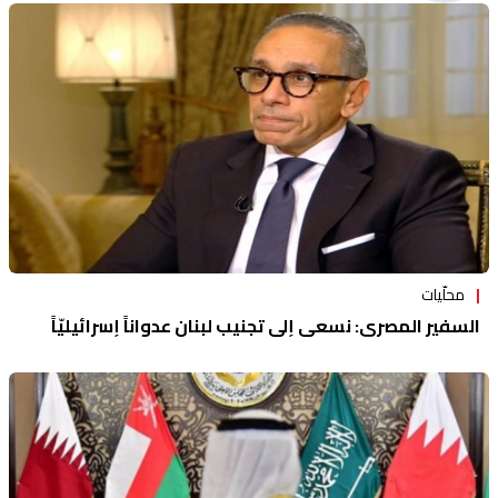
منوعات
محلّيات
السفير المصري: نسعى إلى تجنيب لبنان عدواناً إسرائيليّاً