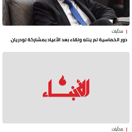
محلّيات
دور الخماسية لم ينتهِ ولقاء بعد الأعياد بمشاركة لودريان
محلّيات