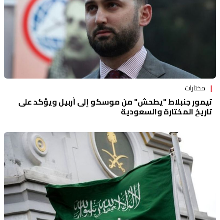
مختارات
تيمور جنبلاط "يطحش" من موسكو إلى أربيل ويؤكد على
تاريخ المختارة والسعودية