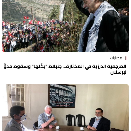
مختارات
المرجعية الدرزية في المختارة... جنبلاط "بكّلها" وسقوط مدوٍّ
لإرسلان