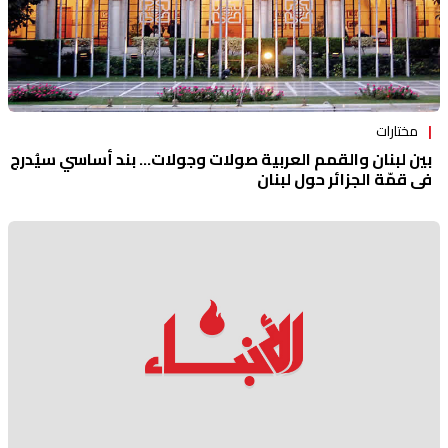
مختارات
بين لبنان والقمم العربية صولات وجولات... بند أساسي سيُدرج
في قمّة الجزائر حول لبنان