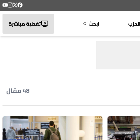
لحزب
ابحث
تغطية مباشرة
48 مقال