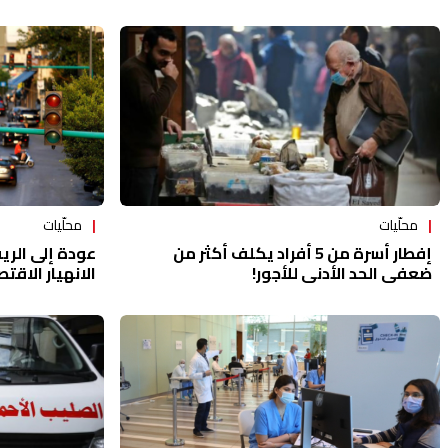
محلّيات
محلّيات
إفطار أسرة من 5 أفراد يكلف أكثر من
عودة إلى الري
ضعفي الحد الأدنى للأجور!
الانهيار الاق