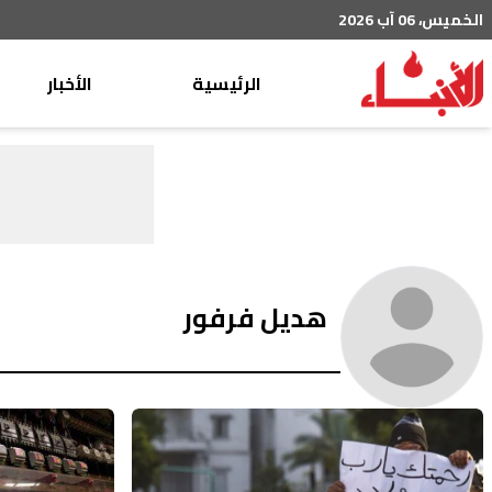
الخميس، 06 آب 2026
الرئيسية
الأخبار
محليات
عربي دولي
إقتصاد
خاص
رياضة
هديل فرفور
من لبنان
ثقافة ومجتمع
منوعات