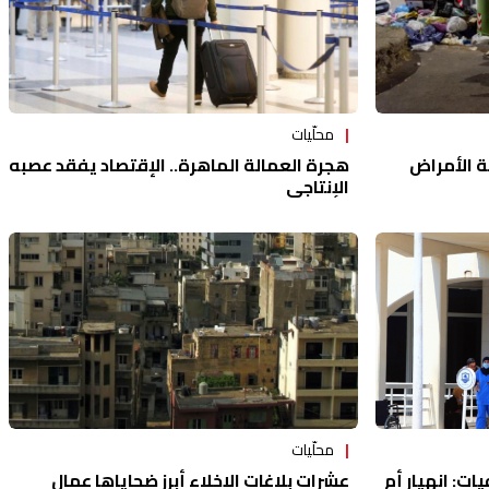
محلّيات
هجرة العمالة الماهرة.. الإقتصاد يفقد عصبه
ة الأمراض
الإنتاجي
محلّيات
عشرات بلاغات الإخلاء أبرز ضحاياها عمال
ت: انهيار أم