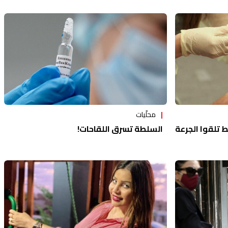
الأمن السكني
محلّيات
ء: 25 ألفاً فقط تلقوا الجرعة
السلطة تسرق اللقاحات!