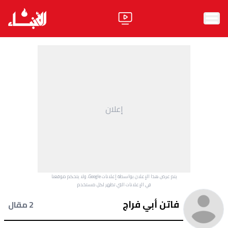
الرئيسية
الأخبار
آراء
إعلان
فيديو
مواقف
وليد جنبلاط
الحزب
يتم عرض هذا الإعلان بواسطة إعلانات Google، ولا يتحكم موقعنا
ابحث
في الإعلانات التي تظهر لكل مستخدم.
فاتن أبي فراج
2 مقال
ثقافة ومجتمع