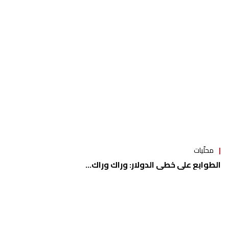
محلّيات
الطوابع على خطى الدولار: وراك وراك...