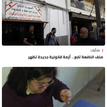
محلّيات
ملف النافعة تابع... أزمة قانونية جديدة تظهر