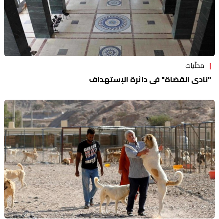
محلّيات
"نادي القضاة" في دائرة الإستهداف