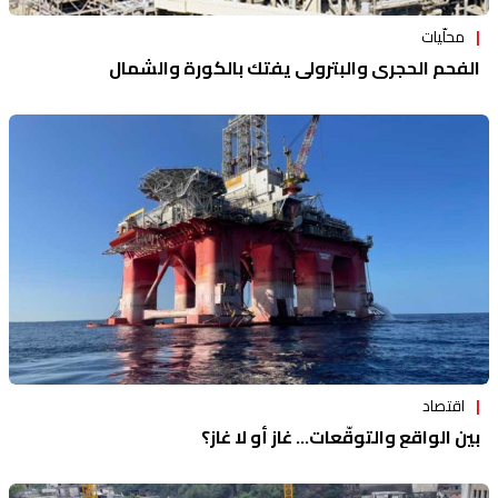
محلّيات
الفحم الحجري والبترولي يفتك بالكورة والشمال
اقتصاد
بين الواقع والتوقّعات... غاز أو لا غاز؟