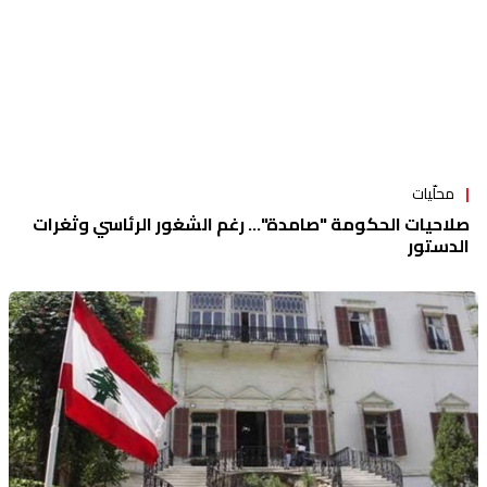
محلّيات
صلاحيات الحكومة "صامدة"... رغم الشغور الرئاسي وثغرات
الدستور