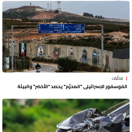
منوعات
محلّيات
الفوسفور الإسرائيلي "المحرَّم" يحصد "الأخضر" والبيئة