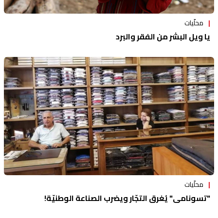
محلّيات
يا ويل البشر من الفقر والبرد
محلّيات
"تسونامي" يُغرِق التجّار ويضرب الصناعة الوطنيّة!