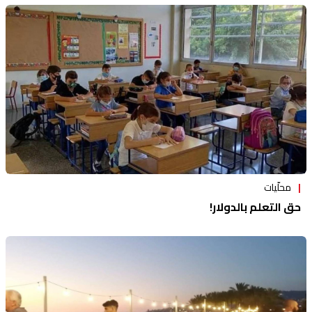
محلّيات
حق التعلم بالدولار!