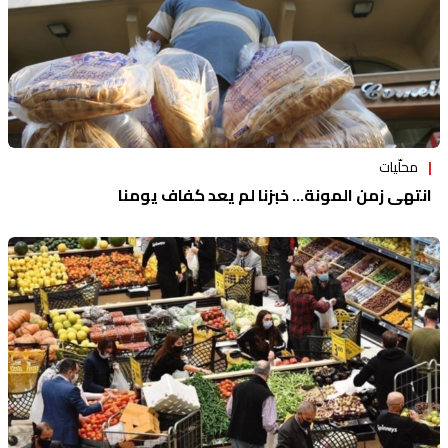
محلّيات
انتهى زمن المونة... خبزنا لم يعد كفاف يومنا