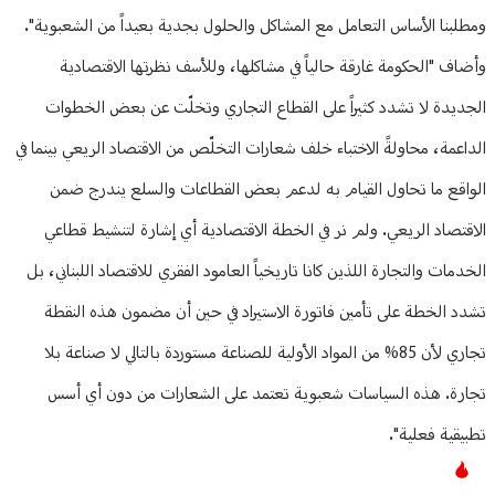
ومطلبنا الأساس التعامل مع المشاكل والحلول بجدية بعيداً من الشعبوية".
وأضاف "الحكومة غارقة حالياً في مشاكلها، وللأسف نظرتها الاقتصادية
الجديدة لا تشدد كثيراً على القطاع التجاري وتخلّت عن بعض الخطوات
الداعمة، محاولةً الاختباء خلف شعارات التخلّص من الاقتصاد الريعي بينما في
الواقع ما تحاول القيام به لدعم بعض القطاعات والسلع يندرج ضمن
الاقتصاد الريعي. ولم نر في الخطة الاقتصادية أي إشارة لتنشيط قطاعي
الخدمات والتجارة اللذين كانا تاريخياً العامود الفقري للاقتصاد اللبناني، بل
تشدد الخطة على تأمين فاتورة الاستيراد في حين أن مضمون هذه النقطة
تجاري لأن 85% من المواد الأولية للصناعة مستوردة بالتالي لا صناعة بلا
تجارة. هذه السياسات شعبوية تعتمد على الشعارات من دون أي أسس
تطبيقية فعلية".