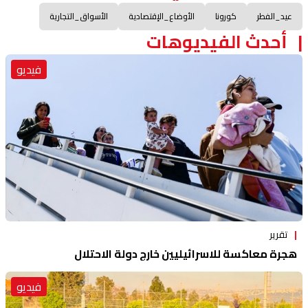
عيد_الفطر
كورونا
الأوضاع_الإقتصادية
الأسواق_التجارية
أحدث الفيديوهات
فيديو
تقرير
هجرة معاكسة للاسرائيليين خارج دولة الاحتلال
فيديو