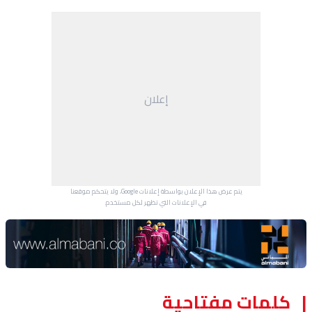
إعلان
يتم عرض هذا الإعلان بواسطة إعلانات Google، ولا يتحكم موقعنا
في الإعلانات التي تظهر لكل مستخدم.
Advertisement Section
كلمات مفتاحية