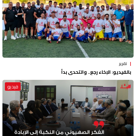
تقرير
بالفيديو: الإخاء رجع.. والتحدي بدأ
فيديو