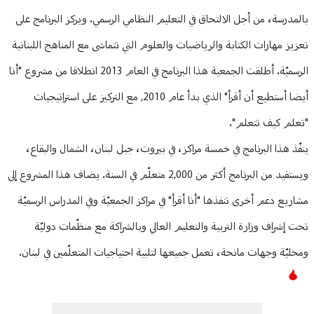
بالمدرسة، من أجل الالتحاق في التعليم النظامي الرسمي. ويركز البرنامج على
تعزيز مهارات الكتابة والرياضيات والعلوم التي تتماشى مع المناهج اللبنانية
الرسميّة. أطلقت الجمعية هذا البرنامج في العام 2013 انطلاقا من مشروع "أنا
أيضا أستطيع أن أقرأ" الذي بدأ عام 2010, مع التركيز على استراتيجيات
"تعلم كيف تتعلم".
ينفّذ هذا البرنامج في خمسة مراكز، في بيروت، جبل لبنان، الشمال والبقاع،
ويستفيد من البرنامج أكثر من 2,000 متعلّم في السنة. يضاف هذا المشروع إلى
مشاريع دعم أخرى تنفذها "أنا أقرأ" في مراكز الجمعيّة وفي المدراس الرسميّة
تحت إشراف وزارة التربية والتعليم العالي وبالشراكة مع منظّمات دوليّة
ومحليّة وجهات مانحة، تعمل جميعها لتلبية احتياجيات المتعلّمين في لبنان.