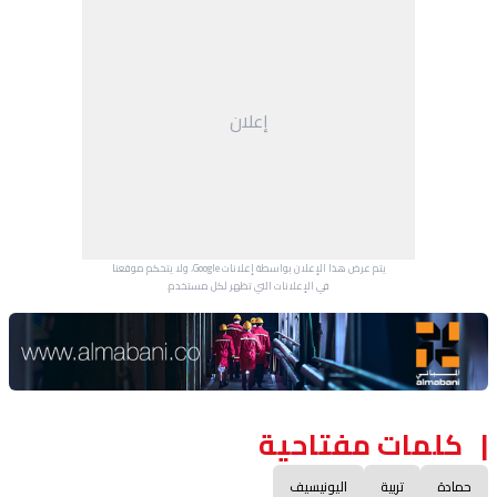
إعلان
يتم عرض هذا الإعلان بواسطة إعلانات Google، ولا يتحكم موقعنا
في الإعلانات التي تظهر لكل مستخدم.
Advertisement Section
كلمات مفتاحية
حمادة
تربية
اليونيسيف