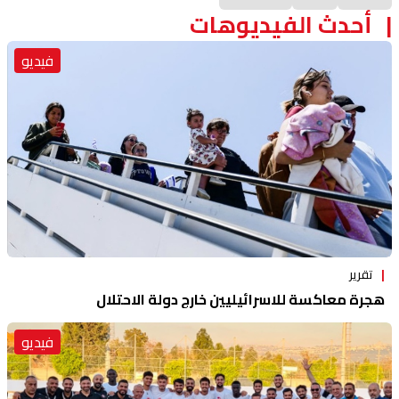
أحدث الفيديوهات
فيديو
تقرير
هجرة معاكسة للاسرائيليين خارج دولة الاحتلال
فيديو