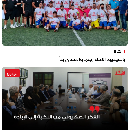
تقرير
بالفيديو: الإخاء رجع.. والتحدي بدأ
فيديو