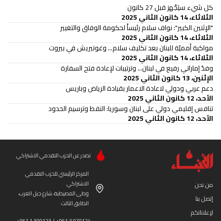
كل شيء سيَجْهز قبل 27 كانون
الثلاثاء، 14 كانون الثاني 2025
"الإثنين الكبير": نواف سلام رئيساً لحكومة الوفاق والتغيير
الثلاثاء، 14 كانون الثاني 2025
مواكبة أمميّة للبنان بعد تكليف سلام... وغوتيريش في بيروت
الثلاثاء، 14 كانون الثاني 2025
وفدٌ إماراتي رفيع في لبنان... وترتيبات لإعادة فتح السفارة
الإثنين، 13 كانون الثاني 2025
دعم عربي ودولي لاعادة الاعمار بقيادة الرياض وباريس
الأحد، 12 كانون الثاني 2025
تنافس إقليمي دولي على لبنان وسوريا: النفط وترسيم الحدود
الأحد، 12 كانون الثاني 2025
تصدر عن الحزب التقدمي الاشتراكي
المركز الرئيسي للحزب التقدمي
الاشتراكي
من نحن
وطى المصيطبة، شارع جبل العرب،
إتصل بنا
الطابق الثالث
لإعلاناتكم