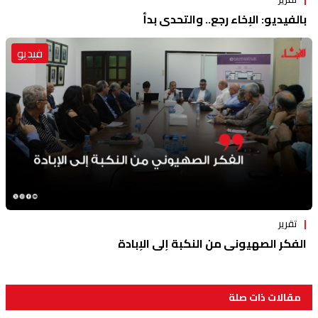
بالفيديو: الإخاء رجع.. والتحدي بدأ
فيديو
تقرير
الفكر الصهيوني من النكبة إلى الإبادة
مقالات ذات صلة