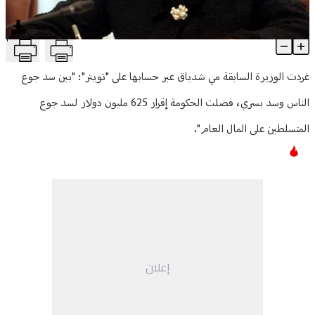
منوعات
T
شدياق: الحكومة فضّلت سد جوع المتسلطين على المال العام
Article Content
غردت الوزيرة السابقة مي شدياق عبر حسابها على "تويتر": "بين سد جوع
الناس وسد بسري، فضلت الحكومة إقرار 625 مليون دولار لسد جوع
المتسلطين على المال العام".
إعلان