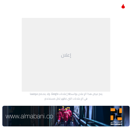
إعلان
يتم عرض هذا الإعلان بواسطة إعلانات Google، ولا يتحكم موقعنا
في الإعلانات التي تظهر لكل مستخدم.
Advertisement Section