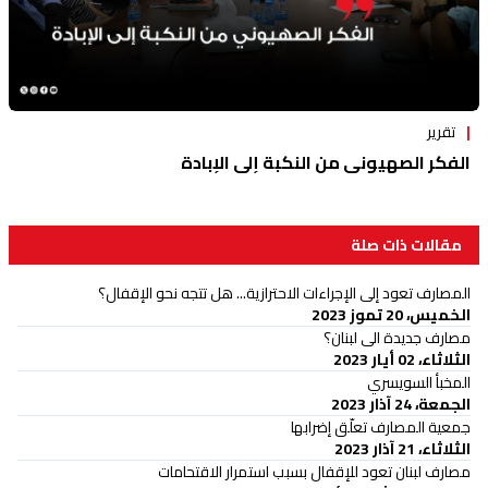
تقرير
الفكر الصهيوني من النكبة إلى الإبادة
مقالات ذات صلة
المصارف تعود إلى الإجراءات الاحترازية... هل تتجه نحو الإقفال؟
الخميس، 20 تموز 2023
مصارف جديدة الى لبنان؟
الثلاثاء، 02 أيار 2023
المخبأ السويسري
الجمعة، 24 آذار 2023
جمعية المصارف تعلّق إضرابها
الثلاثاء، 21 آذار 2023
مصارف لبنان تعود للإقفال بسبب استمرار الاقتحامات