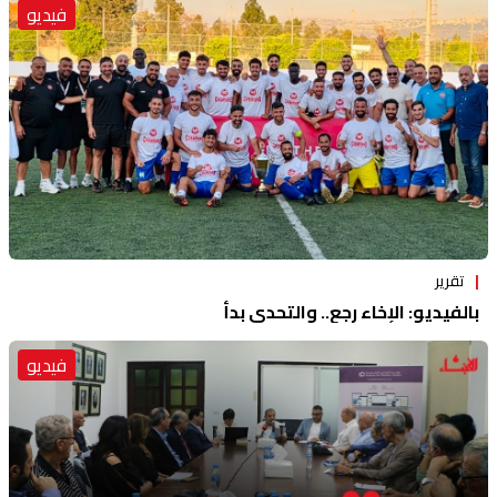
فيديو
تقرير
بالفيديو: الإخاء رجع.. والتحدي بدأ
فيديو