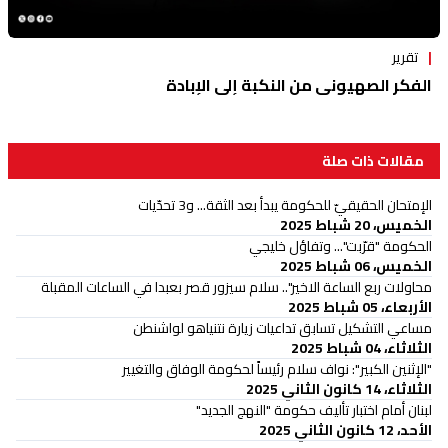
تقرير
الفكر الصهيوني من النكبة إلى الإبادة
مقالات ذات صلة
الإمتحان الحقيقيّ للحكومة يبدأ بعد الثقة... و3 تحدّيات
الخميس، 20 شباط 2025
الحكومة "قرّبت"... وتفاؤل خليجي
الخميس، 06 شباط 2025
محاولات ربع الساعة الاخير".. سلام سيزور قصر بعبدا في الساعات المقبلة
الأربعاء، 05 شباط 2025
مساعي التشكيل تسابق تداعيات زيارة نتنياهو لواشنطن
الثلاثاء، 04 شباط 2025
"الإثنين الكبير": نواف سلام رئيساً لحكومة الوفاق والتغيير
الثلاثاء، 14 كانون الثاني 2025
لبنان أمام اختبار تأليف حكومة "النهج الجديد"
الأحد، 12 كانون الثاني 2025