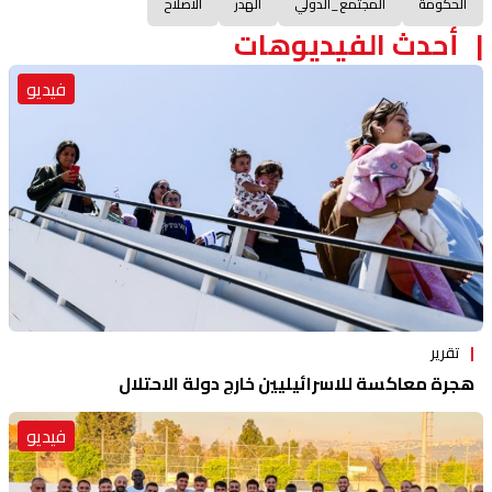
الحكومة
المجتمع_الدولي
الهدر
الاصلاح
أحدث الفيديوهات
فيديو
تقرير
هجرة معاكسة للاسرائيليين خارج دولة الاحتلال
فيديو