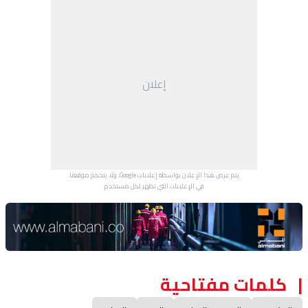
إعلان
يتم عرض هذا الإعلان بواسطة إعلانات Google، ولا يتحكم موقعنا
في الإعلانات التي تظهر لكل مستخدم.
Advertisement Section
كلمات مفتاحية