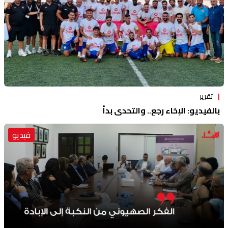
تقرير
بالفيديو: الإخاء رجع.. والتحدي بدأ
فيديو