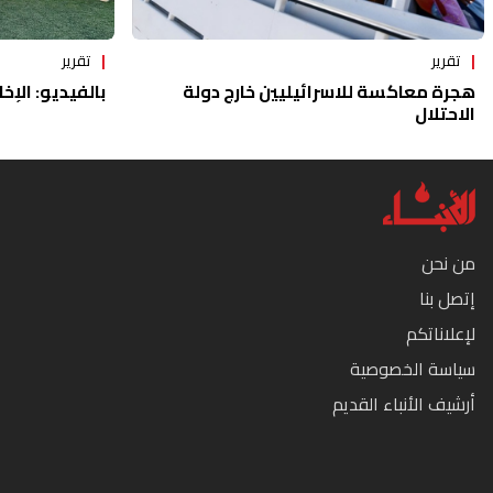
تقرير
تقرير
هجرة معاكسة للاسرائيليين خارج دولة
بالفيديو: الإخا
الاحتلال
من نحن
إتصل بنا
لإعلاناتكم
سياسة الخصوصية
أرشيف الأنباء القديم