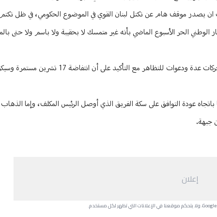
رتقب ان يصدر موقف هام عن تكتل لبنان القوي في الموضوع الحكومي، في ظل تكت
يار الوطني الحر الأسبوع الماضي بأنه غير متمسك لا بحقيبة ولا باسم ولا حتى بالم
في هذه الاثناء، عاد النبض الى الحراك في الشارع بعدما شهد اليومان الماضيان تحركات عدة ودعوات للتظاهر مع ا
ما باتجاه عودة التوافق على سكة الفريق الذي أوصل الرئيس المكلف، وإما الذها
 جبهة.
إعلان