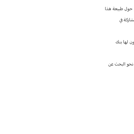
م حول طبيعة هذا
شاركة في
لتأكيد على أن انتفاضة 17 تشرين مستمرة وسيكون لها بنك
ب نحو البحث عن