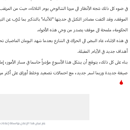
في ضوء كل ذلك تتجه الأنظار الى ميرنا الشالوحي يوم الثلاثاء، حيث من الم
الموقف. وقد اكتفت مصادر التكتل في حديثها "للأنباء" بالتذكير بما سُرّب عن الت
الحكومة، ملمحة الى موقف يصدر من وحي هذه الأجواء.
أهداف جديد في الأيام المقبلة.
بناء على كل ذلك، يتوقع أن يشكل هذا الأسبوع مؤشراً حاسما في مسار الأمور، إ
صيغة جديدة وربما اسم جديد، مع احتمالات تصعيد وخلط أوراق على أكثر من
يتم عرض هذا الإعلان بواسطة إعلانات Google، ولا يتحكم موقعنا في الإعلانات التي تظهر لكل مستخدم.