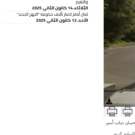
والتغيير
الثلاثاء، 14 كانون الثاني 2025
لبنان أمام اختبار تأليف حكومة "النهج الجديد"
الأحد، 12 كانون الثاني 2025
T
 حسان دياب أسير
 السابق كريم