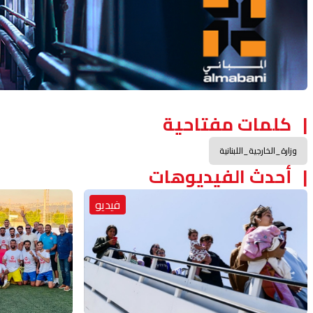
كلمات مفتاحية
وزارة_الخارجية_اللبنانية
أحدث الفيديوهات
فيديو