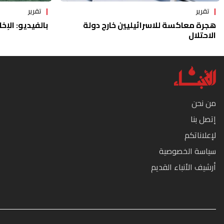
تقرير
تقرير
هجرة معاكسة للاسرائيليين خارج دولة
بالفيديو: الإخا
الاحتلال
من نحن
إتصل بنا
لإعلاناتكم
سياسة الخصوصية
أرشيف الأنباء القديم