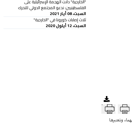
"الخارجية" دانت الهجمة الإسرائيلية على
الفلسطينيين: ندعو المجتمع الدولي للتحرك
السبت، 08 أيار 2021
ثلاث إصابات كورونا في "الخارجية"
السبت، 12 أيلول 2020
T
ما، وتعتبرها