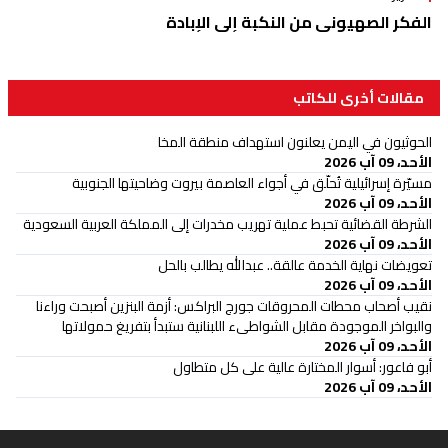
الفكر الصهيوني من النكبة إلى الإبادة
مقالات أخرى للكاتب
الحوثيون في اليمن يعلنون استهداف منطقة المخا
الأحد، 09 آب 2026
مسيّرة إسرائيلية تُحلّق في أجواء العاصمة بيروت وضاحيتها الجنوبية
الأحد، 09 آب 2026
الشرطة القضائية تحبط عملية تهريب مخدرات إلى المملكة العربية السعودية
الأحد، 09 آب 2026
تعويضات نهاية الخدمة عالقة.. عبدالله يطالب بالحل
الأحد، 09 آب 2026
نقيب أصحاب محطات المحروقات جورج البراكس: أزمة البنزين أصبحت وراءنا
والبواخر الموجودة مقابل الشواطىء اللبنانية ستبدأ بتفريغ حمولاتها
الأحد، 09 آب 2026
أبو فاعور: أسوار المختارة عالية على كل متطاول
الأحد، 09 آب 2026