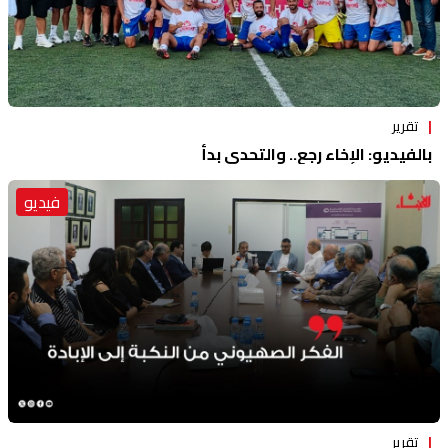
تقرير
بالفيديو: الإخاء رجع.. والتحدي بدأ
فيديو
تقرير