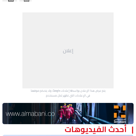
منوعات
إعلان
يتم عرض هذا الإعلان بواسطة إعلانات Google، ولا يتحكم موقعنا
في الإعلانات التي تظهر لكل مستخدم.
Advertisement Section
أحدث الفيديوهات